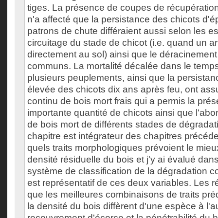
tiges. La présence de coupes de récupératio
n'a affecté que la persistance des chicots d'é
patrons de chute différaient aussi selon les e
circuitage du stade de chicot (i.e. quand un a
directement au sol) ainsi que le déracinement
communs. La mortalité décalée dans le temp
plusieurs peuplements, ainsi que la persistan
élevée des chicots dix ans après feu, ont as
continu de bois mort frais qui a permis la pré
importante quantité de chicots ainsi que l'a
de bois mort de différents stades de dégradat
chapitre est intégrateur des chapitres précéde
quels traits morphologiques prévoient le mieu
densité résiduelle du bois et j'y ai évalué da
système de classification de la dégradation 
est représentatif de ces deux variables. Les r
que les meilleures combinaisons de traits pré
la densité du bois diffèrent d'une espèce à l'a
recouvrement d'écorce et la pénétrabilité du b