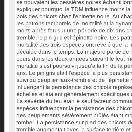
se trouvaient les pessières noires échantillo
expliquer pourquoi le TDM influence moins la 
bois des chicots chez l'épinette noire. Au chap
les patrons temporels de mortalité et la dyna
morts après feu sur une période de dix ans ch
tremble, le pin gris et l'épinette noire. Les pa
mortalité des trois espèces ont révélé que la mo
décalée dans le temps. La majeure partie de l
cours dans les deux années suivant le feu, m
mortalité s'est poursuivi jusqu'à la fin de la p
ans. Le pin gris était l'espèce la plus persist
suivi du peuplier faux-tremble et de l'épinette 
influençant la persistance des chicots représe
échelles et étaient généralement spécifiques
La sévérité du feu était le seul facteur commu
espèces influençant la persistance des chicot
des peuplements sévèrement brûlés étant mo
tomber. La persistance sur pied des chicots d
tremble augmentait avec la surface terrière et