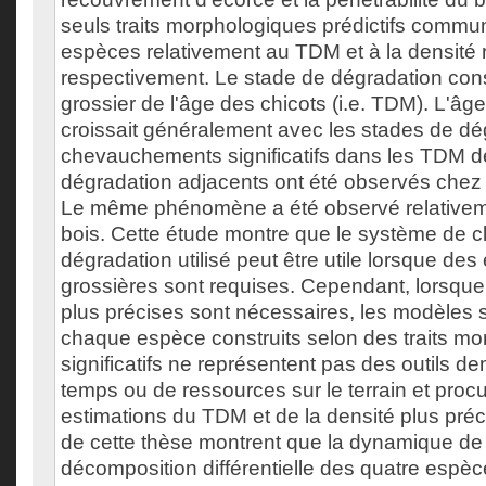
seuls traits morphologiques prédictifs commun
espèces relativement au TDM et à la densité r
respectivement. Le stade de dégradation const
grossier de l'âge des chicots (i.e. TDM). L'â
croissait généralement avec les stades de dé
chevauchements significatifs dans les TDM d
dégradation adjacents ont été observés chez 
Le même phénomène a été observé relativeme
bois. Cette étude montre que le système de cla
dégradation utilisé peut être utile lorsque des
grossières sont requises. Cependant, lorsque
plus précises sont nécessaires, les modèles 
chaque espèce construits selon des traits m
significatifs ne représentent pas des outils 
temps ou de ressources sur le terrain et proc
estimations du TDM et de la densité plus préc
de cette thèse montrent que la dynamique de
décomposition différentielle des quatre espèce