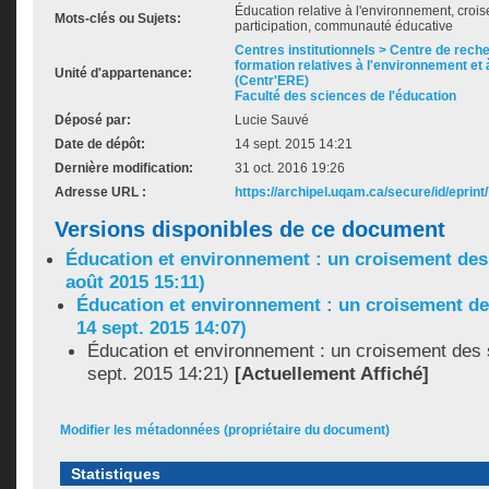
Éducation relative à l'environnement, crois
Mots-clés ou Sujets:
participation, communauté éducative
Centres institutionnels > Centre de rech
formation relatives à l'environnement et 
Unité d'appartenance:
(Centr'ERE)
Faculté des sciences de l'éducation
Déposé par:
Lucie Sauvé
Date de dépôt:
14 sept. 2015 14:21
Dernière modification:
31 oct. 2016 19:26
Adresse URL :
https://archipel.uqam.ca/secure/id/eprint
Versions disponibles de ce document
Éducation et environnement : un croisement des 
août 2015 15:11)
Éducation et environnement : un croisement des
14 sept. 2015 14:07)
Éducation et environnement : un croisement des 
sept. 2015 14:21)
[Actuellement Affiché]
Modifier les métadonnées (propriétaire du document)
Statistiques