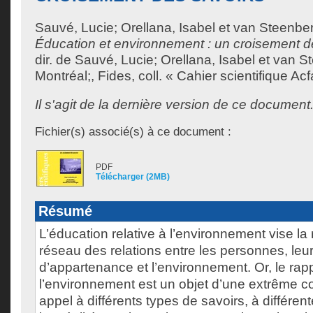
Sauvé, Lucie
;
Orellana, Isabel
et
van Steenber
Éducation et environnement : un croisement d
dir. de
Sauvé, Lucie
;
Orellana, Isabel
et
van St
Montréal;, Fides, coll. « Cahier scientifique Ac
Il s'agit de la dernière version de ce document
Fichier(s) associé(s) à ce document :
PDF
Télécharger (2MB)
Résumé
L’éducation relative à l’environnement vise la
réseau des relations entre les personnes, leu
d’appartenance et l’environnement. Or, le rap
l’environnement est un objet d’une extrême co
appel à différents types de savoirs, à différe