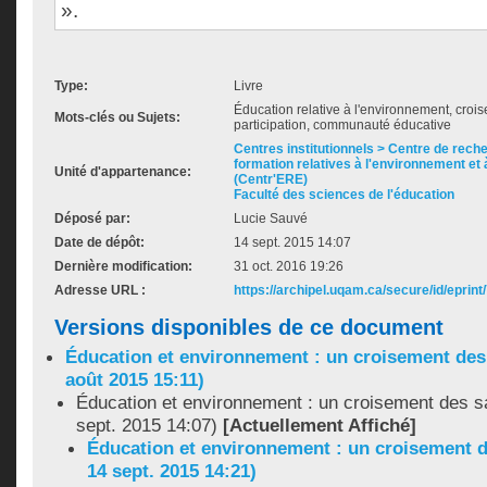
».
Type:
Livre
Éducation relative à l'environnement, crois
Mots-clés ou Sujets:
participation, communauté éducative
Centres institutionnels > Centre de rech
formation relatives à l'environnement et 
Unité d'appartenance:
(Centr'ERE)
Faculté des sciences de l'éducation
Déposé par:
Lucie Sauvé
Date de dépôt:
14 sept. 2015 14:07
Dernière modification:
31 oct. 2016 19:26
Adresse URL :
https://archipel.uqam.ca/secure/id/eprint
Versions disponibles de ce document
Éducation et environnement : un croisement des 
août 2015 15:11)
Éducation et environnement : un croisement des sa
sept. 2015 14:07)
[Actuellement Affiché]
Éducation et environnement : un croisement d
14 sept. 2015 14:21)