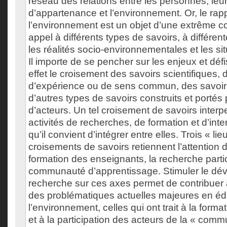
réseau des relations entre les personnes, leu
d’appartenance et l’environnement. Or, le rap
l’environnement est un objet d’une extrême co
appel à différents types de savoirs, à différe
les réalités socio-environnementales et les si
Il importe de se pencher sur les enjeux et déf
effet le croisement des savoirs scientifiques, 
d’expérience ou de sens commun, des savoirs 
d’autres types de savoirs construits et portés 
d’acteurs. Un tel croisement de savoirs interpel
activités de recherches, de formation et d’int
qu’il convient d’intégrer entre elles. Trois « li
croisements de savoirs retiennent l’attention 
formation des enseignants, la recherche partic
communauté d’apprentissage. Stimuler le dé
recherche sur ces axes permet de contribuer
des problématiques actuelles majeures en édu
l’environnement, celles qui ont trait à la form
et à la participation des acteurs de la « com