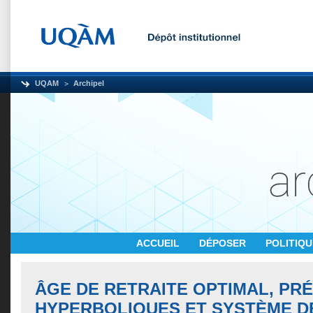
UQAM
Archipel
ACCUEIL
DÉPOSER
POLITIQ
ÂGE DE RETRAITE OPTIMAL, PR
HYPERBOLIQUES ET SYSTÈME D