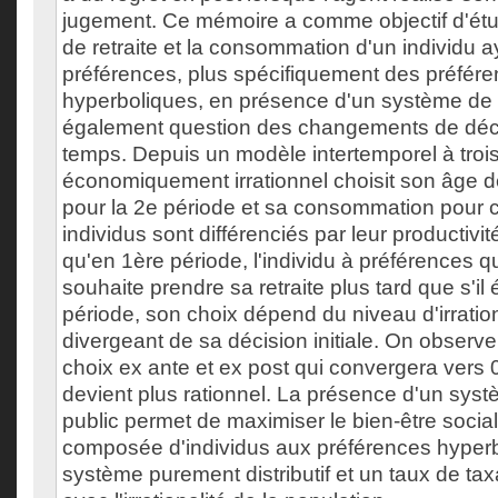
jugement. Ce mémoire a comme objectif d'étud
de retraite et la consommation d'un individu 
préférences, plus spécifiquement des préfére
hyperboliques, en présence d'un système de ret
également question des changements de décis
temps. Depuis un modèle intertemporel à trois 
économiquement irrationnel choisit son âge de 
pour la 2e période et sa consommation pour 
individus sont différenciés par leur productivit
qu'en 1ère période, l'individu à préférences 
souhaite prendre sa retraite plus tard que s'il 
période, son choix dépend du niveau d'irration
divergeant de sa décision initiale. On observe
choix ex ante et ex post qui convergera vers 0
devient plus rationnel. La présence d'un syst
public permet de maximiser le bien-être socia
composée d'individus aux préférences hyperb
système purement distributif et un taux de ta