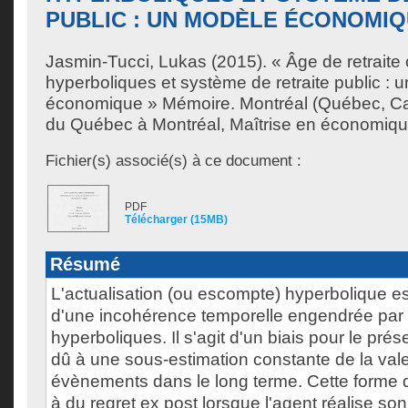
PUBLIC : UN MODÈLE ÉCONOMI
Jasmin-Tucci, Lukas
(2015). « Âge de retraite
hyperboliques et système de retraite public : 
économique » Mémoire. Montréal (Québec, Ca
du Québec à Montréal, Maîtrise en économiqu
Fichier(s) associé(s) à ce document :
PDF
Télécharger (15MB)
Résumé
L'actualisation (ou escompte) hyperbolique es
d'une incohérence temporelle engendrée par 
hyperboliques. Il s'agit d'un biais pour le prés
dû à une sous-estimation constante de la vale
évènements dans le long terme. Cette forme d'
à du regret ex post lorsque l'agent réalise son