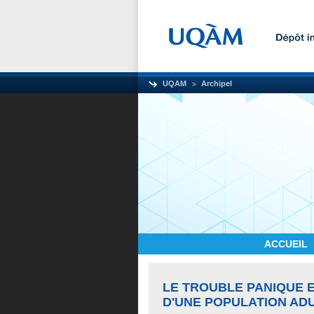
UQAM
Archipel
ACCUEIL
LE TROUBLE PANIQUE ET
D'UNE POPULATION ADU