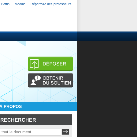
Bottin
Moodle
Répertoire des professeurs
À PROPOS
RECHERCHER