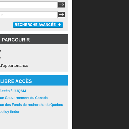
PARCOURIR
e
r
 d'appartenance
LIBRE ACCÈS
 Accès à l'UQAM
ique Gouvernement du Canada
ique des Fonds de recherche du Québec
olicy finder