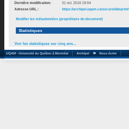
Dernière modification:
31 oct. 2016 19:04
Adresse URL :
https://archipel.uqam.ca/secure/id/eprint
Modifier les métadonnées (propriétaire du document)
Statistiques
Voir les statistiques sur cinq ans...
UQAM - Université du Québec à Montréal
Archipel
Nous écrire