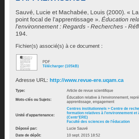
Sauvé, Lucie
et
Machabée, Louis
(2000). « La
point focal de l’apprentissage ».
Éducation rela
l'environnement : Regards - Recherches - Réf
194.
Fichier(s) associé(s) à ce document :
PDF
Télécharger (105kB)
Adresse URL:
http://www.revue-ere.uqam.ca
Type:
Article de revue scientifique
Éducation relative à l'environnement, repré
Mots-clés ou Sujets:
apprentissage, engagement
Centres institutionnels > Centre de rech
formation relatives à l'environnement et 
Unité d'appartenance:
(Centr'ERE)
Faculté des sciences de l'éducation
Déposé par:
Lucie Sauvé
Date de dépôt:
10 sept. 2015 18:52