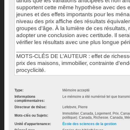
tandis que les variations anticipées et non an
supportent cette même hypothèse avec des ef
jeunes et des effets importants pour les mén
niveau des prix affiche des résultats équivale
groupes d'âge. À la lumière de ces résultats
adopter une conclusion avec certitude. Il sera
vérifier les résultats avec une plus longue pér
___________________________________
MOTS-CLÉS DE L’AUTEUR : effet de richess
prix des maisons, immobilier, contrainte d'en
procyclicité.
Type:
Mémoire accepté
Informations
Le mémoire a été numérisé tel que transmis
complémentaires:
Directeur de thèse:
Lefebvre, Pierre
Immobilier. Canada, Logement. Prix. Ca
Mots-clés ou Sujets:
politique). Canada, Richesse. Canada, Mé
Unité d'appartenance:
École des sciences de la gestion