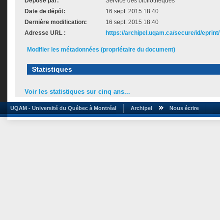
Déposé par:
Service des bibliothèques
Date de dépôt:
16 sept. 2015 18:40
Dernière modification:
16 sept. 2015 18:40
Adresse URL :
https://archipel.uqam.ca/secure/id/eprint
Modifier les métadonnées (propriétaire du document)
Statistiques
Voir les statistiques sur cinq ans...
UQAM - Université du Québec à Montréal
Archipel
Nous écrire