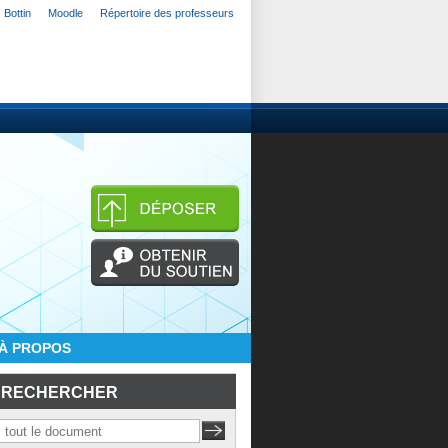
Bottin
Moodle
Répertoire des professeurs
À PROPOS
RECHERCHER