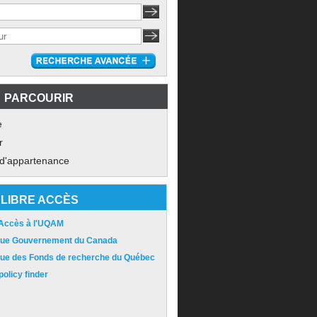
PARCOURIR
e
r
 d'appartenance
LIBRE ACCÈS
 Accès à l'UQAM
ique Gouvernement du Canada
ique des Fonds de recherche du Québec
olicy finder