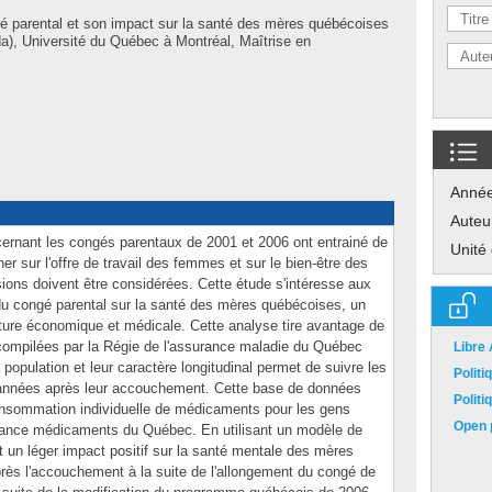
é parental et son impact sur la santé des mères québécoises
), Université du Québec à Montréal, Maîtrise en
Anné
Auteu
ernant les congés parentaux de 2001 et 2006 ont entrainé de
Unité
 sur l'offre de travail des femmes et sur le bien-être des
ions doivent être considérées. Cette étude s'intéresse aux
du congé parental sur la santé des mères québécoises, un
ature économique et médicale. Cette analyse tire avantage de
 compilées par la Régie de l'assurance maladie du Québec
Libre
 population et leur caractère longitudinal permet de suivre les
Polit
 années après leur accouchement. Cette base de données
Polit
 consommation individuelle de médicaments pour les gens
Open p
urance médicaments du Québec. En utilisant un modèle de
nt un léger impact positif sur la santé mentale des mères
près l'accouchement à la suite de l'allongement du congé de