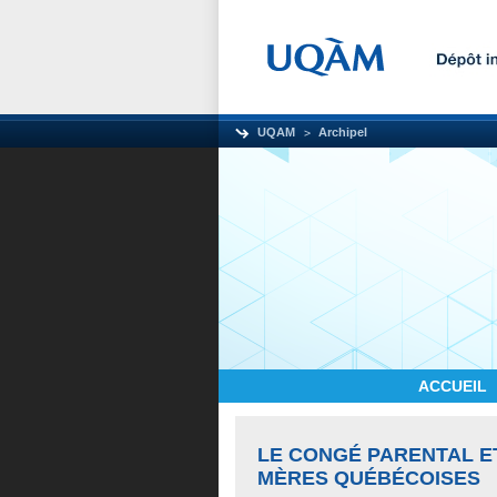
UQAM
Archipel
ACCUEIL
LE CONGÉ PARENTAL E
MÈRES QUÉBÉCOISES