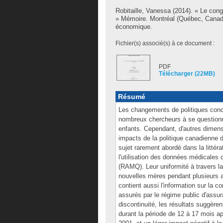
Robitaille, Vanessa
(2014). « Le cong
» Mémoire. Montréal (Québec, Canada
économique.
Fichier(s) associé(s) à ce document :
PDF
Télécharger (22MB)
Résumé
Les changements de politiques conc
nombreux chercheurs à se questionner
enfants. Cependant, d'autres dimens
impacts de la politique canadienne 
sujet rarement abordé dans la littér
l'utilisation des données médicales
(RAMQ). Leur uniformité à travers la
nouvelles mères pendant plusieurs
contient aussi l'information sur la
assurés par le régime public d'ass
discontinuité, les résultats suggère
durant la période de 12 à 17 mois a