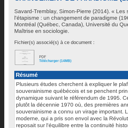
Savard-Tremblay, Simon-Pierre
(2014). « Les 
l'étapisme : un changement de paradigme (19
Montréal (Québec, Canada), Université du Qu
Maîtrise en sociologie.
Fichier(s) associé(s) à ce document :
PDF
Télécharger (14MB)
Résumé
Plusieurs études cherchent à expliquer le pl
souverainisme québécois et se penchent prin
dynamique suivant le référendum de 1995. 
plutôt la décennie 1970 où, des premières an
souverainisme a connu un virage important. 
moderne, qui a pris son envol avec la Révoluti
reposait sur l'équilibre entre la continuité histo