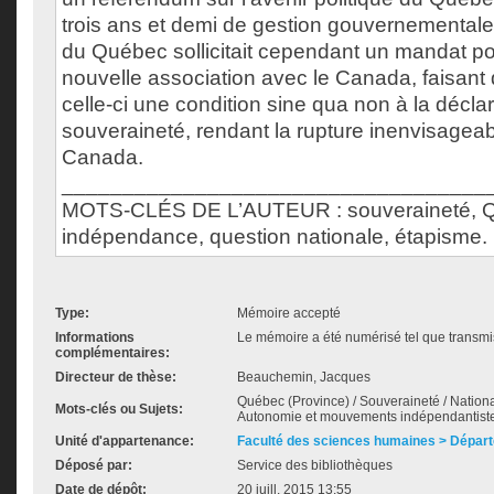
trois ans et demi de gestion gouvernemental
du Québec sollicitait cependant un mandat p
nouvelle association avec le Canada, faisant 
celle-ci une condition sine qua non à la décla
souveraineté, rendant la rupture inenvisageab
Canada.
___________________________________
MOTS-CLÉS DE L’AUTEUR : souveraineté, 
indépendance, question nationale, étapisme.
Type:
Mémoire accepté
Informations
Le mémoire a été numérisé tel que transmis
complémentaires:
Directeur de thèse:
Beauchemin, Jacques
Québec (Province) / Souveraineté / Nation
Mots-clés ou Sujets:
Autonomie et mouvements indépendantistes 
Unité d'appartenance:
Faculté des sciences humaines > Départ
Déposé par:
Service des bibliothèques
Date de dépôt:
20 juill. 2015 13:55