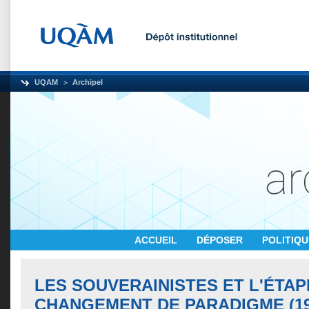
UQAM
Archipel
ACCUEIL
DÉPOSER
POLITIQ
LES SOUVERAINISTES ET L'ÉTAP
CHANGEMENT DE PARADIGME (196