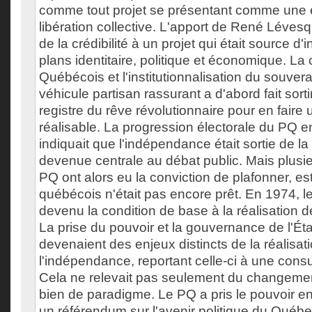
comme tout projet se présentant comme une 
libération collective. L'apport de René Léves
de la crédibilité à un projet qui était source d'
plans identitaire, politique et économique. La 
Québécois et l'institutionnalisation du souver
véhicule partisan rassurant a d'abord fait sor
registre du rêve révolutionnaire pour en faire u
réalisable. La progression électorale du PQ e
indiquait que l'indépendance était sortie de la 
devenue centrale au débat public. Mais plusie
PQ ont alors eu la conviction de plafonner, e
québécois n'était pas encore prêt. En 1974, l
devenu la condition de base à la réalisation 
La prise du pouvoir et la gouvernance de l'Ét
devenaient des enjeux distincts de la réalisat
l'indépendance, reportant celle-ci à une consul
Cela ne relevait pas seulement du changemen
bien de paradigme. Le PQ a pris le pouvoir e
un référendum sur l'avenir politique du Québ