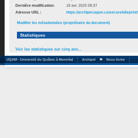
Dernière modification:
16 avr. 2025 09:37
Adresse URL :
https://archipel.uqam.ca/secure/id/eprint
Modifier les métadonnées (propriétaire du document)
Statistiques
Voir les statistiques sur cinq ans...
UQAM - Université du Québec à Montréal
Archipel
Nous écrire