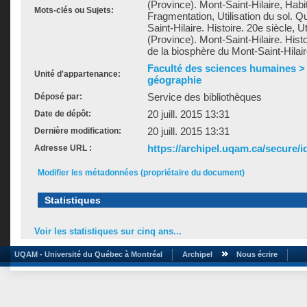
(Province). Mont-Saint-Hilaire, Habit
Mots-clés ou Sujets:
Fragmentation, Utilisation du sol. 
Saint-Hilaire. Histoire. 20e siècle, U
(Province). Mont-Saint-Hilaire. Hist
de la biosphère du Mont-Saint-Hilai
Faculté des sciences humaines >
Unité d'appartenance:
géographie
Service des bibliothèques
Déposé par:
20 juill. 2015 13:31
Date de dépôt:
20 juill. 2015 13:31
Dernière modification:
https://archipel.uqam.ca/secure/i
Adresse URL :
Modifier les métadonnées (propriétaire du document)
Statistiques
Voir les statistiques sur cinq ans...
UQAM - Université du Québec à Montréal
Archipel
Nous écrire