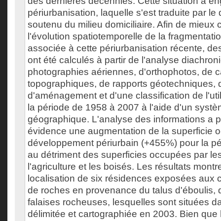
des dernières décennies. Cette situation a en
périurbanisation, laquelle s'est traduite par 
soutenu du milieu domiciliaire. Afin de mieu
l'évolution spatiotemporelle de la fragmentat
associée à cette périurbanisation récente, de
ont été calculés à partir de l'analyse diachro
photographies aériennes, d'orthophotos, de c
topographiques, de rapports géotechniques,
d'aménagement et d'une classification de l'util
la période de 1958 à 2007 à l'aide d'un systè
géographique. L'analyse des informations a p
évidence une augmentation de la superficie 
développement périurbain (+455%) pour la p
au détriment des superficies occupées par les
l'agriculture et les boisés. Les résultats mont
localisation de six résidences exposées aux c
de roches en provenance du talus d'éboulis, 
falaises rocheuses, lesquelles sont situées d
délimitée et cartographiée en 2003. Bien que 