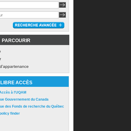
PARCOURIR
e
r
 d'appartenance
LIBRE ACCÈS
 Accès à l'UQAM
ique Gouvernement du Canada
ique des Fonds de recherche du Québec
olicy finder