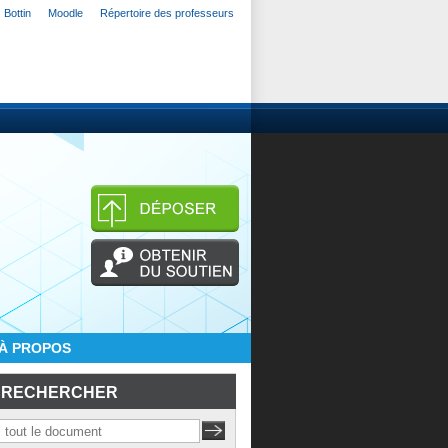
Bottin
Moodle
Répertoire des professeurs
À PROPOS
RECHERCHER