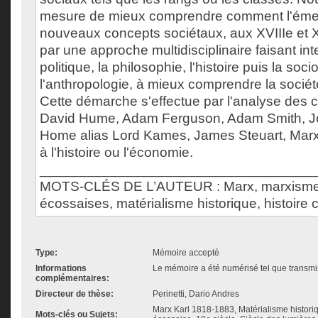
mesure de mieux comprendre comment l'ém
nouveaux concepts sociétaux, aux XVIIIe et X
par une approche multidisciplinaire faisant in
politique, la philosophie, l'histoire puis la soci
l'anthropologie, à mieux comprendre la société
Cette démarche s'effectue par l'analyse des 
David Hume, Adam Ferguson, Adam Smith, Jo
Home alias Lord Kames, James Steuart, Marx 
à l'histoire ou l'économie.
___________________________________
MOTS-CLÉS DE L’AUTEUR : Marx, marxisme
écossaises, matérialisme historique, histoire 
Type:
Mémoire accepté
Informations
Le mémoire a été numérisé tel que transmis
complémentaires:
Directeur de thèse:
Perinetti, Dario Andres
Marx Karl 1818-1883, Matérialisme histori
Mots-clés ou Sujets: