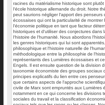
racines du matérialisme historique sont plutô
l'école historique allemande du droit. Notre t
peut saurions négliger l'apport des penseurs
écossaises qui ont la particularité de montrer
l'économie politique en tant que facteur déterm
historiques et d'utiliser des conjectures dans 
l'histoire de l'humanité. Nous abordons l'histoi
les genres historiques qui lui sont apparentés, 
philosophique et l'histoire naturelle de l'human
méthodologique entre la philosophie de l'histo
représentants des Lumières écossaises et cel
Engels. Il est ensuite question de la division du
taxonomie économiste des groupes sociaux 
principes explicatifs du lien entre ces pense
que certains aspects de l'approche scientifiqu
civile de Marx sont empruntés aux Lumières 
notamment en ce qui concerne les divisions t
sociales du travail et la classification écono
sociaux tels que les rangs ou les classes. N