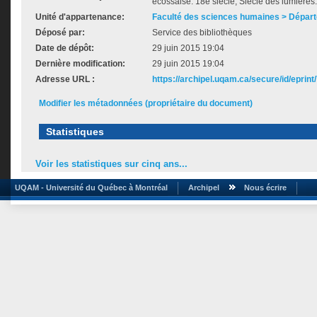
écossaise. 18e siècle, Siècle des lumières.
Unité d'appartenance:
Faculté des sciences humaines > Départ
Déposé par:
Service des bibliothèques
Date de dépôt:
29 juin 2015 19:04
Dernière modification:
29 juin 2015 19:04
Adresse URL :
https://archipel.uqam.ca/secure/id/eprint
Modifier les métadonnées (propriétaire du document)
Statistiques
Voir les statistiques sur cinq ans...
UQAM - Université du Québec à Montréal
Archipel
Nous écrire