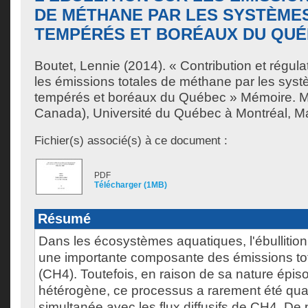
DE MÉTHANE PAR LES SYSTÈME
TEMPÉRÉS ET BORÉAUX DU QU
Boutet, Lennie
(2014). « Contribution et régulat
les émissions totales de méthane par les sys
tempérés et boréaux du Québec » Mémoire. M
Canada), Université du Québec à Montréal, Maî
Fichier(s) associé(s) à ce document :
PDF
Télécharger (1MB)
Résumé
Dans les écosystèmes aquatiques, l'ébullition
une importante composante des émissions to
(CH4). Toutefois, en raison de sa nature épis
hétérogène, ce processus a rarement été quan
simultanée avec les flux diffusifs de CH4. De p