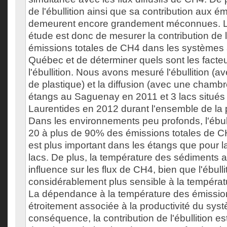
de l'ébullition ainsi que sa contribution aux é
demeurent encore grandement méconnues. L'o
étude est donc de mesurer la contribution de l
émissions totales de CH4 dans les systèmes
Québec et de déterminer quels sont les facteu
l'ébullition. Nous avons mesuré l'ébullition (
de plastique) et la diffusion (avec une chambre
étangs au Saguenay en 2011 et 3 lacs situés
Laurentides en 2012 durant l'ensemble de la 
Dans les environnements peu profonds, l'ébull
20 à plus de 90% des émissions totales de C
est plus important dans les étangs que pour la
lacs. De plus, la température des sédiments 
influence sur les flux de CH4, bien que l'ébullit
considérablement plus sensible à la températu
La dépendance à la température des émissio
étroitement associée à la productivité du sys
conséquence, la contribution de l'ébullition es