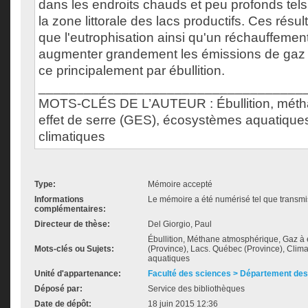
dans les endroits chauds et peu profonds tels
la zone littorale des lacs productifs. Ces résu
que l'eutrophisation ainsi qu'un réchauffement
augmenter grandement les émissions de gaz à 
ce principalement par ébullition.
___________________________________
MOTS-CLÉS DE L’AUTEUR : Ébullition, méth
effet de serre (GES), écosystèmes aquatiqu
climatiques
Type:
Mémoire accepté
Informations
Le mémoire a été numérisé tel que transmis
complémentaires:
Directeur de thèse:
Del Giorgio, Paul
Ébullition, Méthane atmosphérique, Gaz à 
Mots-clés ou Sujets:
(Province), Lacs. Québec (Province), Cli
aquatiques
Unité d'appartenance:
Faculté des sciences > Département des
Déposé par:
Service des bibliothèques
Date de dépôt:
18 juin 2015 12:36