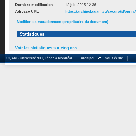
Dernière modification:
18 juin 2015 12:36
Adresse URL :
https://archipel.uqam.ca/secure/id/eprint
Modifier les métadonnées (propriétaire du document)
Statistiques
Voir les statistiques sur cinq ans...
UQAM - Université du Québec à Montréal
Archipel
Nous écrire