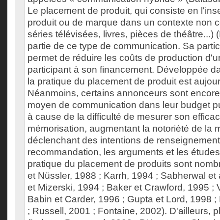
Le placement de produit, qui consiste en l'ins
produit ou de marque dans un contexte non c
séries télévisées, livres, pièces de théâtre...) 
partie de ce type de communication. Sa particul
permet de réduire les coûts de production d'
participant à son financement. Développée d
la pratique du placement de produit est aujou
Néanmoins, certains annonceurs sont encore f
moyen de communication dans leur budget publ
à cause de la difficulté de mesurer son efficac
mémorisation, augmentant la notoriété de la 
déclenchant des intentions de renseignement,
recommandation, les arguments et les études 
pratique du placement de produits sont nombr
et Nüssler, 1988 ; Karrh, 1994 ; Sabherwal et 
et Mizerski, 1994 ; Baker et Crawford, 1995 ; 
Babin et Carder, 1996 ; Gupta et Lord, 1998 
; Russell, 2001 ; Fontaine, 2002). D'ailleurs, 