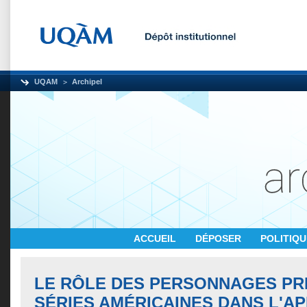
UQAM
Archipel
ACCUEIL
DÉPOSER
POLITIQ
LE RÔLE DES PERSONNAGES PR
SÉRIES AMÉRICAINES DANS L'A