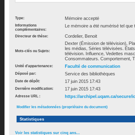
Mémoire accepté
Type:
Informations
Le mémoire a été numérisé tel que t
complémentaires:
Cordelier, Benoit
Directeur de thèse:
Dexter (Émission de télévision), P
les médias, Séries télévisées. État
Mots-clés ou Sujets:
télévision. Influence, Vedettes masc
Consommateurs. Comportement, Té
Faculté de communication
Unité d'appartenance:
Service des bibliothèques
Déposé par:
17 juin 2015 17:43
Date de dépôt:
17 juin 2015 17:43
Dernière modification:
https://archipel.uqam.ca/secure/i
Adresse URL :
Modifier les métadonnées (propriétaire du document)
Statistiques
Voir les statistiques sur cinq ans...