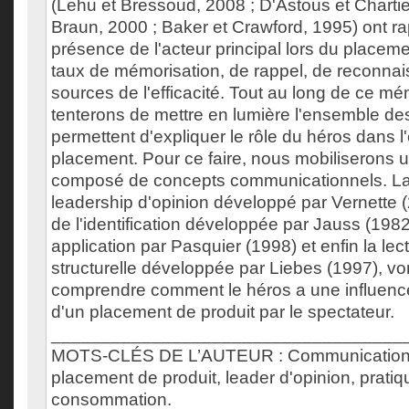
(Lehu et Bressoud, 2008 ; D'Astous et Chartie
Braun, 2000 ; Baker et Crawford, 1995) ont ra
présence de l'acteur principal lors du placem
taux de mémorisation, de rappel, de reconnai
sources de l'efficacité. Tout au long de ce m
tenterons de mettre en lumière l'ensemble 
permettent d'expliquer le rôle du héros dans l'
placement. Pour ce faire, nous mobiliserons 
composé de concepts communicationnels. La
leadership d'opinion développé par Vernette (
de l'identification développée par Jauss (1982
application par Pasquier (1998) et enfin la lect
structurelle développée par Liebes (1997), vo
comprendre comment le héros a une influence
d'un placement de produit par le spectateur.
___________________________________
MOTS-CLÉS DE L’AUTEUR : Communication,
placement de produit, leader d'opinion, prati
consommation.