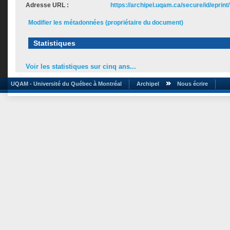
Adresse URL :
https://archipel.uqam.ca/secure/id/eprint
Modifier les métadonnées (propriétaire du document)
Statistiques
Voir les statistiques sur cinq ans...
UQAM - Université du Québec à Montréal
Archipel
Nous écrire