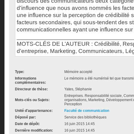
discours des communicateurs deux catégorie
d'influence que nous avons nommés les facte
une influence sur la perception de crédibilité 
facteurs secondaires, qui sous-tendent des st
communicationnelles ayant une influence sur la
___________________________________
MOTS-CLÉS DE L’AUTEUR : Crédibilité, Respo
d'entreprise, Marketing, Communicateurs, Lég
Type:
Mémoire accepté
Informations
Le mémoire a été numérisé tel que transmis
complémentaires:
Directeur de thèse:
Yates, Stéphanie
Entreprises. Responsabilité sociale, Comm
Mots-clés ou Sujets:
organisations, Marketing, Développement
Perception
Unité d'appartenance:
Faculté de communication
Déposé par:
Service des bibliothèques
Date de dépôt:
16 juin 2015 14:45
Dernière modification:
16 juin 2015 14:45