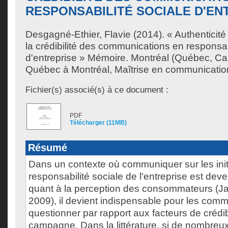
RESPONSABILITÉ SOCIALE D'EN
Desgagné-Ethier, Flavie
(2014). « Authenticit
la crédibilité des communications en responsab
d'entreprise » Mémoire. Montréal (Québec, Ca
Québec à Montréal, Maîtrise en communicatio
Fichier(s) associé(s) à ce document :
PDF
Télécharger (11MB)
Résumé
Dans un contexte où communiquer sur les init
responsabilité sociale de l'entreprise est dev
quant à la perception des consommateurs (Jahd
2009), il devient indispensable pour les com
questionner par rapport aux facteurs de crédib
campagne. Dans la littérature, si de nombreu