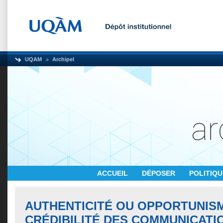
UQAM
Archipel
ACCUEIL
DÉPOSER
POLITIQ
AUTHENTICITÉ OU OPPORTUNISM
CRÉDIBILITÉ DES COMMUNICATI