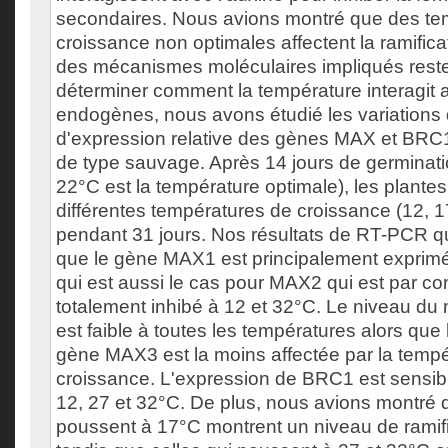
secondaires. Nous avions montré que des te
croissance non optimales affectent la ramifica
des mécanismes moléculaires impliqués reste
déterminer comment la température interagit
endogènes, nous avons étudié les variations
d'expression relative des gènes MAX et BRC
de type sauvage. Après 14 jours de germinati
22°C est la température optimale), les plante
différentes températures de croissance (12, 1
pendant 31 jours. Nos résultats de RT-PCR qu
que le gène MAX1 est principalement exprimé
qui est aussi le cas pour MAX2 qui est par co
totalement inhibé à 12 et 32°C. Le niveau 
est faible à toutes les températures alors que
gène MAX3 est la moins affectée par la temp
croissance. L'expression de BRC1 est sensib
12, 27 et 32°C. De plus, nous avions montré 
poussent à 17°C montrent un niveau de ramific