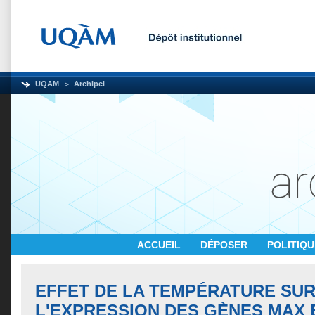
UQAM
Archipel
ACCUEIL
DÉPOSER
POLITIQ
EFFET DE LA TEMPÉRATURE SU
L'EXPRESSION DES GÈNES MAX 