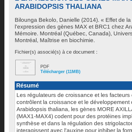
ARABIDOPSIS THALIANA
Bilounga Bekolo, Danielle
(2014). « Effet de l
l'expression des gènes MAX et BRC1 chez Ara
Mémoire. Montréal (Québec, Canada), Univer
Montréal, Maîtrise en biochimie.
Fichier(s) associé(s) à ce document :
PDF
Télécharger (11MB)
Résumé
Les régulateurs de croissance et les facteur
contrôlent la croissance et le développement
Arabidopsis thaliana, les gènes MORE AX
(MAX1-MAX4) codent pour des protéines impl
synthèse et dans la régulation des strigolac
interagissent avec l'auxine pour inhiber la fo