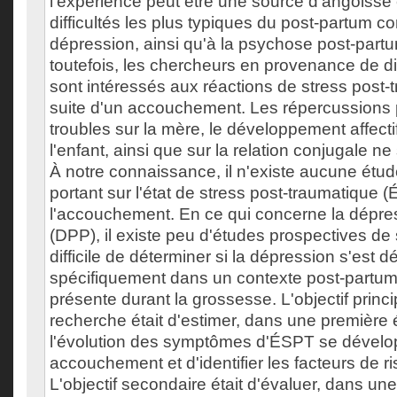
l'expérience peut être une source d'angoisse e
difficultés les plus typiques du post-partum c
dépression, ainsi qu'à la psychose post-par
toutefois, les chercheurs en provenance de di
sont intéressés aux réactions de stress post-
suite d'un accouchement. Les répercussions 
troubles sur la mère, le développement affectif
l'enfant, ainsi que sur la relation conjugale ne
À notre connaissance, il n'existe aucune ét
portant sur l'état de stress post-traumatique (
l'accouchement. En ce qui concerne la dépre
(DPP), il existe peu d'études prospectives de s
difficile de déterminer si la dépression s'est 
spécifiquement dans un contexte post-partum o
présente durant la grossesse. L'objectif princi
recherche était d'estimer, dans une première é
l'évolution des symptômes d'ÉSPT se développ
accouchement et d'identifier les facteurs de r
L'objectif secondaire était d'évaluer, dans un