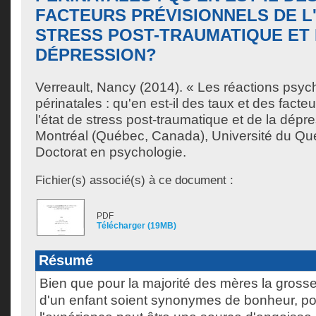
FACTEURS PRÉVISIONNELS DE L
STRESS POST-TRAUMATIQUE ET 
DÉPRESSION?
Verreault, Nancy
(2014). « Les réactions psyc
périnatales : qu'en est-il des taux et des facte
l'état de stress post-traumatique et de la dép
Montréal (Québec, Canada), Université du Qu
Doctorat en psychologie.
Fichier(s) associé(s) à ce document :
PDF
Télécharger (19MB)
Résumé
Bien que pour la majorité des mères la gross
d'un enfant soient synonymes de bonheur, po