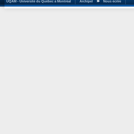
UQAM - Université du Québec à Montréal
Archipel
Nous écrire