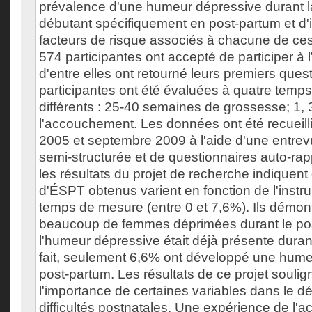
prévalence d'une humeur dépressive durant 
débutant spécifiquement en post-partum et d'id
facteurs de risque associés à chacune de ces 
574 participantes ont accepté de participer à 
d'entre elles ont retourné leurs premiers ques
participantes ont été évaluées à quatre temp
différents : 25-40 semaines de grossesse; 1, 
l'accouchement. Les données ont été recueil
2005 et septembre 2009 à l'aide d'une entre
semi-structurée et de questionnaires auto-ra
les résultats du projet de recherche indiquent
d'ÉSPT obtenus varient en fonction de l'instru
temps de mesure (entre 0 et 7,6%). Ils démon
beaucoup de femmes déprimées durant le pos
l'humeur dépressive était déjà présente duran
fait, seulement 6,6% ont développé une hum
post-partum. Les résultats de ce projet soulig
l'importance de certaines variables dans le 
difficultés postnatales. Une expérience de l