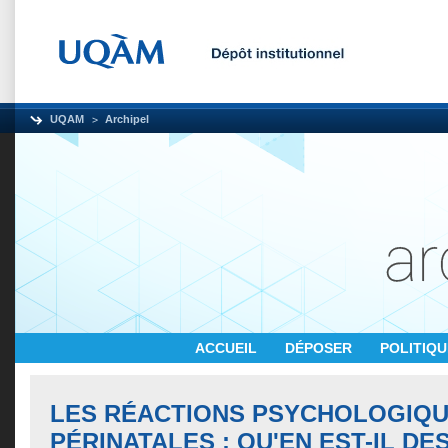
UQAM
Archipel
ACCUEIL
DÉPOSER
POLITIQ
LES RÉACTIONS PSYCHOLOGIQ
PÉRINATALES : QU'EN EST-IL DE