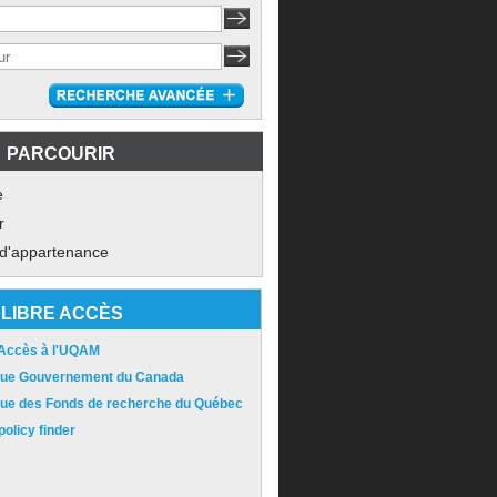
PARCOURIR
e
r
 d'appartenance
LIBRE ACCÈS
 Accès à l'UQAM
ique Gouvernement du Canada
ique des Fonds de recherche du Québec
olicy finder