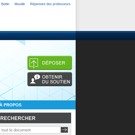
Bottin
Moodle
Répertoire des professeurs
À PROPOS
RECHERCHER