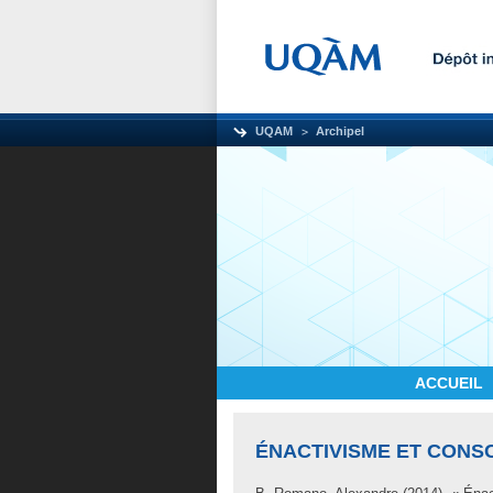
UQAM
Archipel
ACCUEIL
ÉNACTIVISME ET CONSC