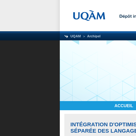
UQAM
Archipel
ACCUEIL
INTÉGRATION D'OPTIM
SÉPARÉE DES LANGAGE