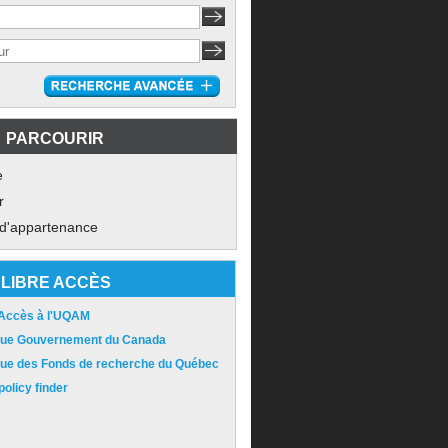
PARCOURIR
e
r
 d'appartenance
LIBRE ACCÈS
 Accès à l'UQAM
ique Gouvernement du Canada
ique des Fonds de recherche du Québec
olicy finder