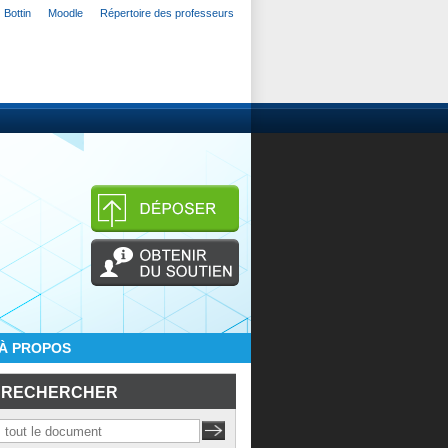
Bottin
Moodle
Répertoire des professeurs
À PROPOS
RECHERCHER