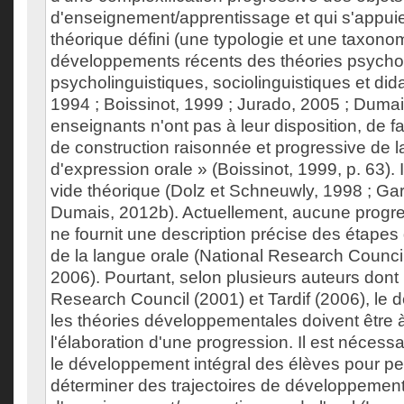
d'enseignement/apprentissage et qui s'appui
théorique défini (une typologie et une taxonom
développements récents des théories psych
psycholinguistiques, sociolinguistiques et did
1994 ; Boissinot, 1999 ; Jurado, 2005 ; Duma
enseignants n'ont pas à leur disposition, de f
de construction raisonnée et progressive de
d'expression orale » (Boissinot, 1999, p. 63). 
vide théorique (Dolz et Schneuwly, 1998 ; Ga
Dumais, 2012b). Actuellement, aucune progre
ne fournit une description précise des étape
de la langue orale (National Research Council,
2006). Pourtant, selon plusieurs auteurs dont 
Research Council (2001) et Tardif (2006), le
les théories développementales doivent être 
l'élaboration d'une progression. Il est nécess
le développement intégral des élèves pour pe
déterminer des trajectoires de développement