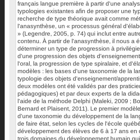
français langue première à partir d'une anal
typologies existantes afin de proposer une ty
recherche de type théorique avait comme mé
l'anasynthèse, un « processus général d'élab
» (Legendre, 2005, p. 74) qui inclut entre autr
contenu. À partir de l'anasynthèse, il nous a 
déterminer un type de progression à privilégie
d'une progression des objets d'enseignemen
l'oral, la progression de type spiralaire, et d'
modèles : les bases d'une taxonomie de la la
typologie des objets d'enseignement/apprenti
deux modèles ont été validés par des praticie
pédagogiques) et par deux experts de la didac
l'aide de la méthode Delphi (Maleki, 2009 ; B
Bernard et Plaisent, 2011). Le premier modèle
d'une taxonomie du développement de la lan
de faire état, selon les cycles de l'école québ
développement des élèves de 6 à 17 ans en c
trois domaines du développement humain qui 