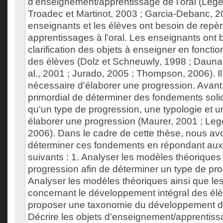
d'enseignement/apprentissage de l'oral (Lege
Troadec et Martinot, 2003 ; Garcia-Debanc, 2
enseignants et les élèves ont besoin de repè
apprentissages à l'oral. Les enseignants ont 
clarification des objets à enseigner en fonct
des élèves (Dolz et Schneuwly, 1998 ; Daunay
al., 2001 ; Jurado, 2005 ; Thompson, 2006). I
nécessaire d'élaborer une progression. Avant c
primordial de déterminer des fondements soli
qu'un type de progression, une typologie et 
élaborer une progression (Maurer, 2001 ; Lege
2006). Dans le cadre de cette thèse, nous av
déterminer ces fondements en répondant aux t
suivants : 1. Analyser les modèles théoriques
progression afin de déterminer un type de pro
Analyser les modèles théoriques ainsi que l
concernant le développement intégral des élè
proposer une taxonomie du développement de 
Décrire les objets d'enseignement/apprentissa