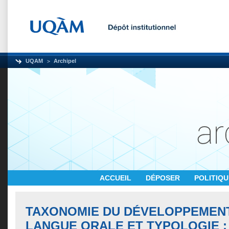
UQAM
Archipel
ACCUEIL
DÉPOSER
POLITIQ
TAXONOMIE DU DÉVELOPPEMENT
LANGUE ORALE ET TYPOLOGIE 