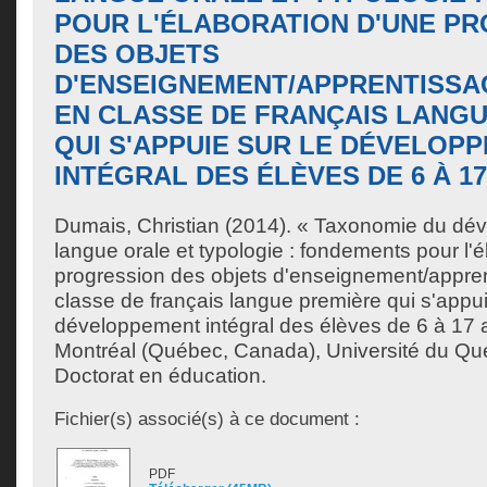
POUR L'ÉLABORATION D'UNE P
DES OBJETS
D'ENSEIGNEMENT/APPRENTISSA
EN CLASSE DE FRANÇAIS LANG
QUI S'APPUIE SUR LE DÉVELOP
INTÉGRAL DES ÉLÈVES DE 6 À 1
Dumais, Christian
(2014). « Taxonomie du dév
langue orale et typologie : fondements pour l'
progression des objets d'enseignement/apprent
classe de français langue première qui s'appui
développement intégral des élèves de 6 à 17 
Montréal (Québec, Canada), Université du Qu
Doctorat en éducation.
Fichier(s) associé(s) à ce document :
PDF