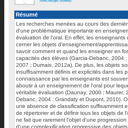
Télécharger (45MB)
Résumé
Les recherches menées au cours des dernière
d'une problématique importante en enseigne
évaluation de l'oral. En effet, les enseignants o
cerner les objets d'enseignement/apprentissag
savoir comment et quand les enseigner en fo
capacités des élèves (Garcia-Debanc, 2004 ; 
2007 ; Dumais, 2012a). De plus, les objets s
insuffisamment définis et explicités dans les 
connaissance par les enseignants est souvent
aboutir à un enseignement de l'oral pour leque
véritable évaluation (Daunay, 2000 ; Maurer, 
Debanc, 2004 ; Grandaty et Dupont, 2010). 
une absence de classification suffisamment ex
de répertorier et de définir tous les objets de l'
ne fait que rarement l'objet d'une progression
d'une complexification progressive des objets