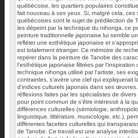
québécoise, les quartiers populaires constitue
fait nouveau à ses yeux. Si, malgré cela, ces
québécoises sont le sujet de prédilection de T
les dépeint par la technique du nihonga, ce p
peinture traditionnelle japonaise lui semble un
refléter une esthétique japonaise et s'appropri
est totalement étranger. Ce mémoire de reche
repérer dans la peinture de Tanobe des carac
l'esthétique japonaise filtrées par l'inspiratio
technique nihonga utilisé par l'artiste, ses ex
contraintes, s'avère une clef qui expliquerait 
d'indices culturels japonais dans ses œuvres.
réflexions faites par les spécialistes de diver
pour point commun de s'être intéressé à la q
différences culturelles (sémiologie, anthropol
linguistique, littérature, musicologie, etc.), per
différentes facettes culturelles qui transparais
de Tanobe. Ce travail est une analyse interdis