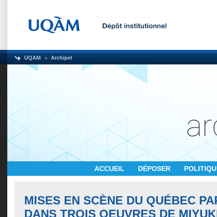
UQAM
Archipel
ACCUEIL
DÉPOSER
POLITIQ
MISES EN SCÈNE DU QUÉBEC PA
DANS TROIS OEUVRES DE MIYUKI