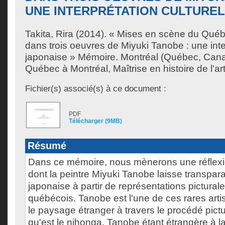
UNE INTERPRÉTATION CULTUREL
Takita, Rira
(2014). « Mises en scène du Québ
dans trois oeuvres de Miyuki Tanobe : une inter
japonaise » Mémoire. Montréal (Québec, Cana
Québec à Montréal, Maîtrise en histoire de l'art
Fichier(s) associé(s) à ce document :
PDF
Télécharger (9MB)
Résumé
Dans ce mémoire, nous mènerons une réflexi
dont la peintre Miyuki Tanobe laisse transparaît
japonaise à partir de représentations picturale
québécois. Tanobe est l'une de ces rares arti
le paysage étranger à travers le procédé pict
qu'est le nihonga. Tanobe étant étrangère à la