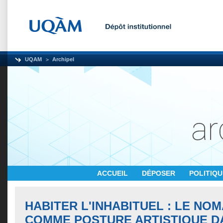
UQAM
Archipel
ACCUEIL
DÉPOSER
POLITIQ
HABITER L'INHABITUEL : LE NO
COMME POSTURE ARTISTIQUE D