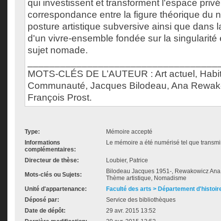
qui investissent et transforment l'espace priv
correspondance entre la figure théorique du
posture artistique subversive ainsi que dans 
d'un vivre-ensemble fondée sur la singularité e
sujet nomade.
___________________________________
MOTS-CLÉS DE L’AUTEUR : Art actuel, Habi
Communauté, Jacques Bilodeau, Ana Rewako
François Prost.
Type:
Mémoire accepté
Informations
Le mémoire a été numérisé tel que transmis
complémentaires:
Directeur de thèse:
Loubier, Patrice
Bilodeau Jacques 1951-, Rewakowicz Ana 
Mots-clés ou Sujets:
Thème artistique, Nomadisme
Unité d'appartenance:
Faculté des arts > Département d'histoire
Déposé par:
Service des bibliothèques
Date de dépôt:
29 avr. 2015 13:52