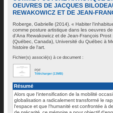
OEUVRES DE JACQUES BILODEAU
REWAKOWICZ ET DE JEAN-FRAN
Roberge, Gabrielle
(2014). « Habiter l'inhabit
comme posture artistique dans les oeuvres d
d'Ana Rewakowicz et de Jean-François Prost 
(Québec, Canada), Université du Québec à Mon
histoire de l'art.
Fichier(s) associé(s) à ce document :
PDF
Télécharger (13MB)
Résumé
Alors que l'intensification de la mobilité occa
globalisation a radicalement transformé le rapp
l'espace et que l'humanité est confrontée à d
de précarité, ce mémoire a pour objectif d'en