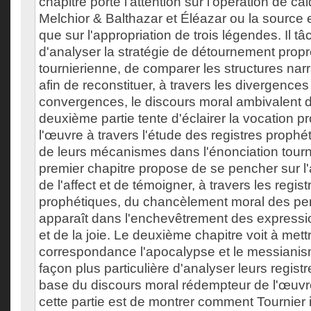
chapitre porte l'attention sur l'opération de 
Melchior & Balthazar et Éléazar ou la source e
que sur l'appropriation de trois légendes. Il tâ
d'analyser la stratégie de détournement prop
tournierienne, de comparer les structures narr
afin de reconstituer, à travers les divergences 
convergences, le discours moral ambivalent 
deuxième partie tente d'éclairer la vocation p
l'œuvre à travers l'étude des registres proph
de leurs mécanismes dans l'énonciation tourn
premier chapitre propose de se pencher sur l'
de l'affect et de témoigner, à travers les regist
prophétiques, du chancèlement moral des pe
apparaît dans l'enchevêtrement des expressi
et de la joie. Le deuxième chapitre voit à mett
correspondance l'apocalypse et le messianis
façon plus particulière d'analyser leurs registr
base du discours moral rédempteur de l'œuvr
cette partie est de montrer comment Tournier i