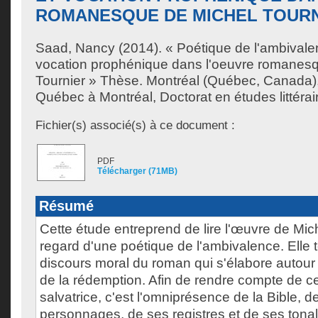
ROMANESQUE DE MICHEL TOUR
Saad, Nancy
(2014). « Poétique de l'ambivalen
vocation prophénique dans l'oeuvre romanes
Tournier » Thèse. Montréal (Québec, Canada),
Québec à Montréal, Doctorat en études littérai
Fichier(s) associé(s) à ce document :
PDF
Télécharger (71MB)
Résumé
Cette étude entreprend de lire l'œuvre de Mic
regard d'une poétique de l'ambivalence. Elle 
discours moral du roman qui s'élabore autour
de la rédemption. Afin de rendre compte de c
salvatrice, c'est l'omniprésence de la Bible, d
personnages, de ses registres et de ses tonal