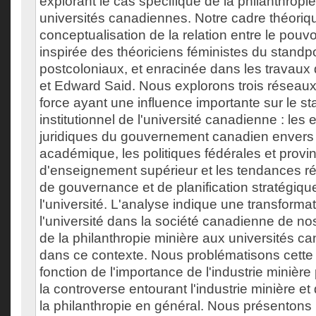
explorant le cas spécifique de la philanthropi
universités canadiennes. Notre cadre théoriq
conceptualisation de la relation entre le pouvoi
inspirée des théoriciens féministes du standp
postcoloniaux, et enracinée dans les travaux
et Edward Said. Nous explorons trois réseaux
force ayant une influence importante sur le st
institutionnel de l'université canadienne : le
juridiques du gouvernement canadien envers l
académique, les politiques fédérales et provin
d'enseignement supérieur et les tendances r
de gouvernance et de planification stratégiqu
l'université. L'analyse indique une transforma
l'université dans la société canadienne de no
de la philanthropie minière aux universités ca
dans ce contexte. Nous problématisons cette d
fonction de l'importance de l'industrie minièr
la controverse entourant l'industrie minière et d
la philanthropie en général. Nous présentons