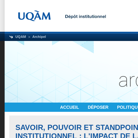
UQAM
Archipel
ACCUEIL
DÉPOSER
POLITIQ
SAVOIR, POUVOIR ET STANDPOI
INSTITUTIONNEL : L'IMPACT DE L