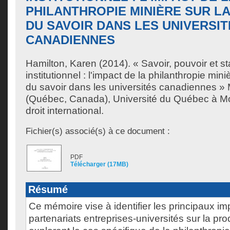
PHILANTHROPIE MINIÈRE SUR L
DU SAVOIR DANS LES UNIVERSIT
CANADIENNES
Hamilton, Karen
(2014). « Savoir, pouvoir et s
institutionnel : l'impact de la philanthropie min
du savoir dans les universités canadiennes »
(Québec, Canada), Université du Québec à Mon
droit international.
Fichier(s) associé(s) à ce document :
PDF
Télécharger (17MB)
Résumé
Ce mémoire vise à identifier les principaux i
partenariats entreprises-universités sur la pr