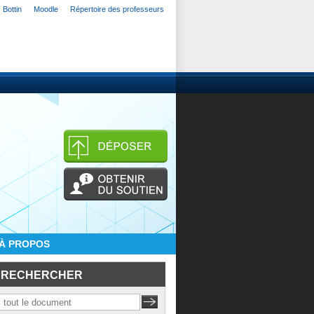
Bottin
Moodle
Répertoire des professeurs
À PROPOS
RECHERCHER