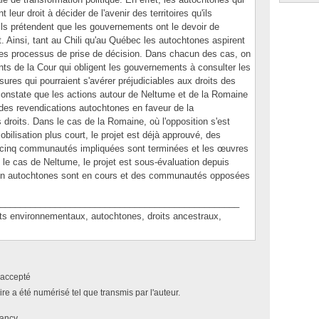
leur droit à décider de l'avenir des territoires qu'ils
ls prétendent que les gouvernements ont le devoir de
. Ainsi, tant au Chili qu'au Québec les autochtones aspirent
s les processus de prise de décision. Dans chacun des cas, on
ts de la Cour qui obligent les gouvernements à consulter les
es qui pourraient s'avérer préjudiciables aux droits des
onstate que les actions autour de Neltume et de la Romaine
 des revendications autochtones en faveur de la
droits. Dans le cas de la Romaine, où l'opposition s'est
ilisation plus court, le projet est déjà approuvé, des
 cinq communautés impliquées sont terminées et les œuvres
 le cas de Neltume, le projet est sous-évaluation depuis
ion autochtones sont en cours et des communautés opposées
________________________________________________
environnementaux, autochtones, droits ancestraux,
accepté
e a été numérisé tel que transmis par l'auteur.
ancy