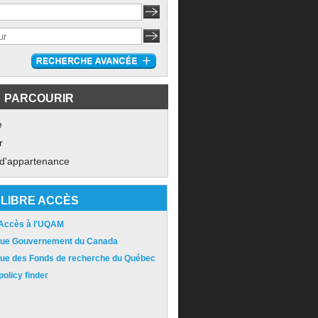
PARCOURIR
e
r
 d'appartenance
LIBRE ACCÈS
 Accès à l'UQAM
ique Gouvernement du Canada
ique des Fonds de recherche du Québec
olicy finder