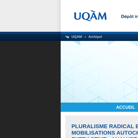
UQAM
Archipel
ACCUEIL
PLURALISME RADICAL 
MOBILISATIONS AUTOCH