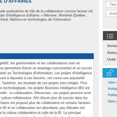
E D'AFFAIRES
ude exploratoire du rôle de la collaboration comme facteur clé
ojet d'intelligence d'affaires » Mémoire. Montréal (Québec,
réal, Maîtrise en technologies de l'information.
Anné
Auteu
Unité
itif, les gestionnaires et les collaborateurs sont en
ur permettant d'avoir un avantage concurrentiel et un succès
vants en Technologies d'Information. Les projets d'Intelligence
visant à répondre à ces besoins, ont connu une popularité
Libre
 Toutefois, les résultats de ces projets sont mitigés. Plus
 technologiques, les projets Business Intelligence (BI) ont
Polit
elle : la collaboration. Désormais, ces projets pourront avoir
Polit
ulture collaborative. Afin d'avoir plus de succès dans les
Open p
rcheurs ont proposé plus de collaboration et certains facteurs
e en BI et en collaboration est abondante, peu d'études ont
de la culture collaborative et celle de la BI. Le principal