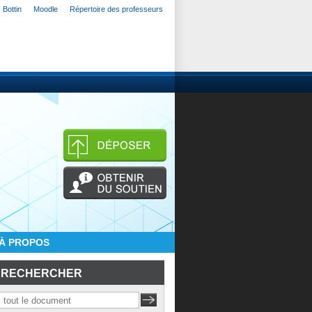
Bottin
Moodle
Répertoire des professeurs
À PROPOS
RECHERCHER