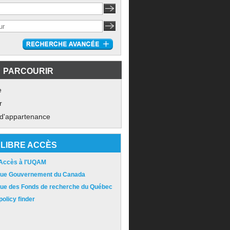
PARCOURIR
e
r
 d'appartenance
LIBRE ACCÈS
 Accès à l'UQAM
ique Gouvernement du Canada
ique des Fonds de recherche du Québec
olicy finder