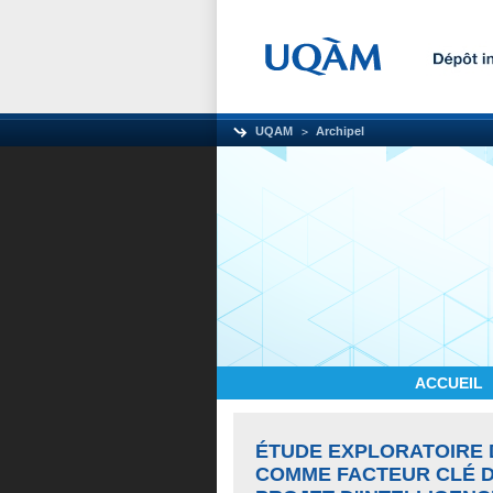
UQAM
Archipel
ACCUEIL
ÉTUDE EXPLORATOIRE 
COMME FACTEUR CLÉ D