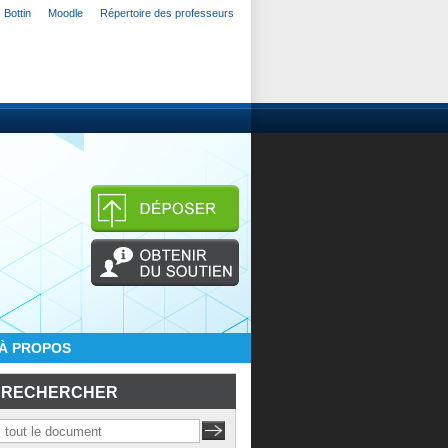
Bottin
Moodle
Répertoire des professeurs
À PROPOS
RECHERCHER