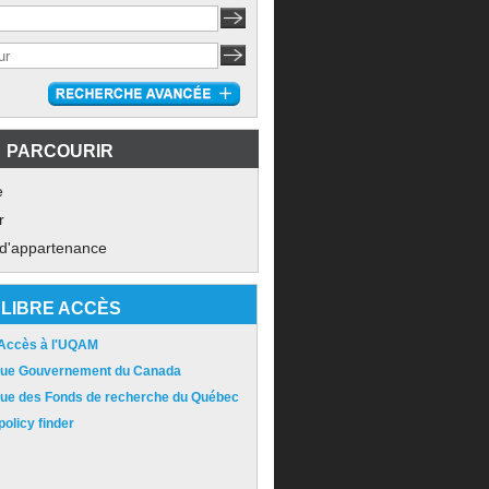
PARCOURIR
e
r
 d'appartenance
LIBRE ACCÈS
 Accès à l'UQAM
ique Gouvernement du Canada
ique des Fonds de recherche du Québec
olicy finder