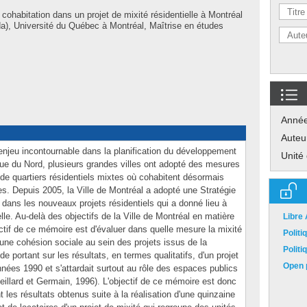
 cohabitation dans un projet de mixité résidentielle à Montréal
), Université du Québec à Montréal, Maîtrise en études
Anné
Auteu
 enjeu incontournable dans la planification du développement
Unité
ue du Nord, plusieurs grandes villes ont adopté des mesures
 de quartiers résidentiels mixtes où cohabitent désormais
s. Depuis 2005, la Ville de Montréal a adopté une Stratégie
dans les nouveaux projets résidentiels qui a donné lieu à
elle. Au-delà des objectifs de la Ville de Montréal en matière
Libre
bjectif de ce mémoire est d'évaluer dans quelle mesure la mixité
Polit
 une cohésion sociale au sein des projets issus de la
Polit
de portant sur les résultats, en termes qualitatifs, d'un projet
Open p
nées 1990 et s'attardait surtout au rôle des espaces publics
eillard et Germain, 1996). L'objectif de ce mémoire est donc
es résultats obtenus suite à la réalisation d'une quinzaine