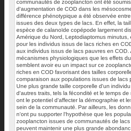
communautés de zooplancton ont été soumise
d'augmentation de COD dans les mésocosmes
différence phénotypique a été observée entre
issues des deux types de lacs. En effet, la tai
espèce de calanoïde copépode largement dis
Amérique du Nord, Leptodiaptomus minutus, é
pour les individus issus de lacs riches en C
aux individus issus de lacs pauvres en COD. 
mécanismes physiologiques que les effets du
semblent avoir eu un impact sur ce zooplanct
riches en COD favorisant des tailles corporel
comparaison aux populations issues de lacs
Une plus grande taille corporelle d'un individu 
d'autres traits, tels la fécondité et le temps de
ont le potentiel d'affecter la démographie et le
sein de la communauté. Par ailleurs, les do
n'ont pu supporter l'hypothèse que les popula
zooplancton issues de communautés de lacs
peuvent maintenir une plus grande abondanc