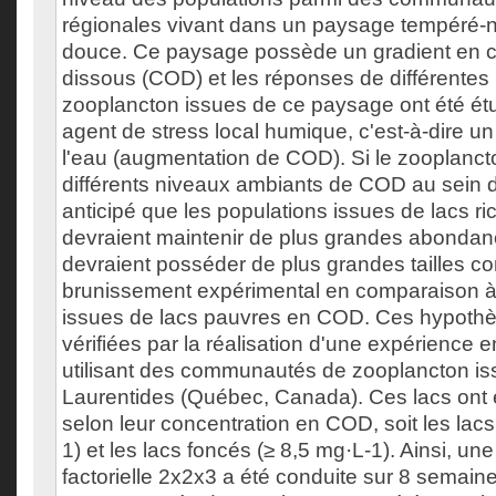
régionales vivant dans un paysage tempéré-
douce. Ce paysage possède un gradient en 
dissous (COD) et les réponses de différentes
zooplancton issues de ce paysage ont été ét
agent de stress local humique, c'est-à-dire u
l'eau (augmentation de COD). Si le zooplanct
différents niveaux ambiants de COD au sein d
anticipé que les populations issues de lacs 
devraient maintenir de plus grandes abondanc
devraient posséder de plus grandes tailles co
brunissement expérimental en comparaison à
issues de lacs pauvres en COD. Ces hypothè
vérifiées par la réalisation d'une expérienc
utilisant des communautés de zooplancton is
Laurentides (Québec, Canada). Ces lacs ont 
selon leur concentration en COD, soit les lacs 
1) et les lacs foncés (≥ 8,5 mg·L-1). Ainsi, un
factorielle 2x2x3 a été conduite sur 8 semaines