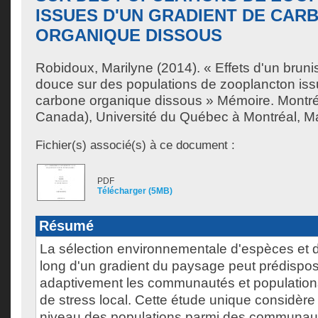
ISSUES D'UN GRADIENT DE CAR
ORGANIQUE DISSOUS
Robidoux, Marilyne
(2014). « Effets d'un brun
douce sur des populations de zooplancton iss
carbone organique dissous » Mémoire. Montr
Canada), Université du Québec à Montréal, Maî
Fichier(s) associé(s) à ce document :
PDF
Télécharger (5MB)
Résumé
La sélection environnementale d'espèces et 
long d'un gradient du paysage peut prédispo
adaptivement les communautés et population
de stress local. Cette étude unique considère 
niveau des populations parmi des communau