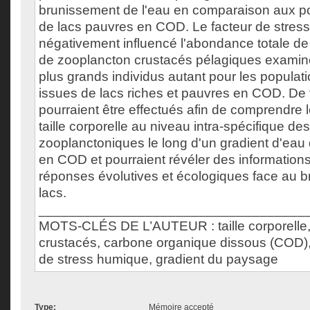
brunissement de l'eau en comparaison aux po
de lacs pauvres en COD. Le facteur de stres
négativement influencé l'abondance totale de
de zooplancton crustacés pélagiques examiné
plus grands individus autant pour les populat
issues de lacs riches et pauvres en COD. De 
pourraient être effectués afin de comprendre l
taille corporelle au niveau intra-spécifique de
zooplanctoniques le long d'un gradient d'ea
en COD et pourraient révéler des informations
réponses évolutives et écologiques face au 
lacs.
___________________________________
MOTS-CLÉS DE L’AUTEUR : taille corporelle,
crustacés, carbone organique dissous (COD)
de stress humique, gradient du paysage
Type:
Mémoire accepté