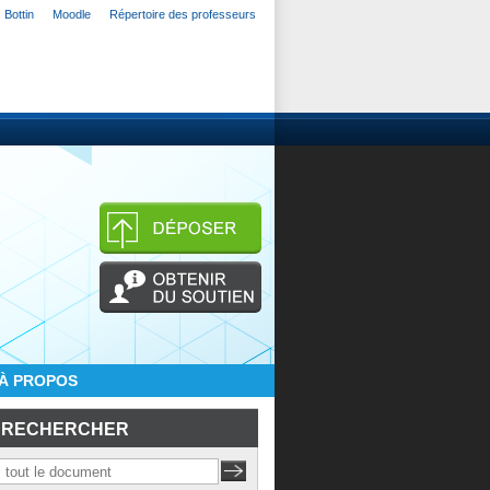
Bottin
Moodle
Répertoire des professeurs
À PROPOS
RECHERCHER