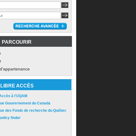
PARCOURIR
e
r
 d'appartenance
LIBRE ACCÈS
 Accès à l'UQAM
ique Gouvernement du Canada
ique des Fonds de recherche du Québec
olicy finder