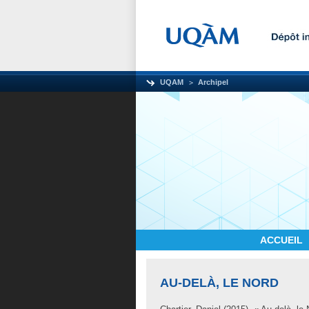
UQAM
Archipel
ACCUEIL
AU-DELÀ, LE NORD