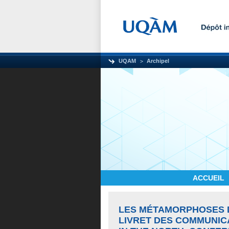
UQAM
Archipel
ACCUEIL
LES MÉTAMORPHOSES D
LIVRET DES COMMUNIC