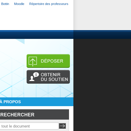
Bottin
Moodle
Répertoire des professeurs
À PROPOS
RECHERCHER