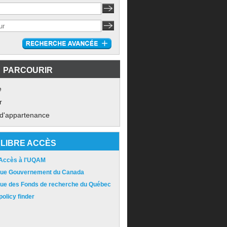
PARCOURIR
e
r
 d'appartenance
LIBRE ACCÈS
 Accès à l'UQAM
ique Gouvernement du Canada
ique des Fonds de recherche du Québec
olicy finder