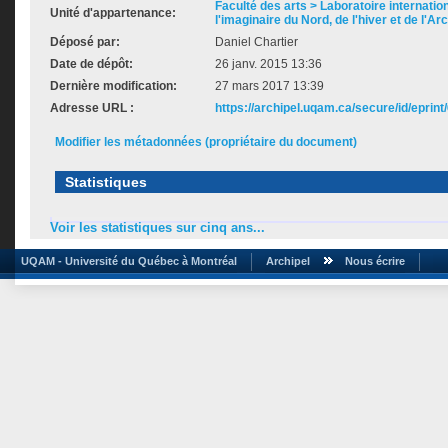
Faculté des arts > Laboratoire internatio
Unité d'appartenance:
l'imaginaire du Nord, de l'hiver et de l'Ar
Déposé par:
Daniel Chartier
Date de dépôt:
26 janv. 2015 13:36
Dernière modification:
27 mars 2017 13:39
Adresse URL :
https://archipel.uqam.ca/secure/id/eprint
Modifier les métadonnées (propriétaire du document)
Statistiques
Voir les statistiques sur cinq ans...
UQAM - Université du Québec à Montréal
Archipel
Nous écrire