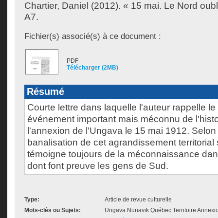
Chartier, Daniel
(2012). « 15 mai. Le Nord oubl
A7.
Fichier(s) associé(s) à ce document :
PDF
Télécharger (2MB)
Résumé
Courte lettre dans laquelle l'auteur rappelle l
événement important mais méconnu de l'histo
l'annexion de l'Ungava le 15 mai 1912. Selon l
banalisation de cet agrandissement territorial 
témoigne toujours de la méconnaissance da
dont font preuve les gens de Sud.
Type:
Article de revue culturelle
Mots-clés ou Sujets:
Ungava Nunavik Québec Territoire Annexi