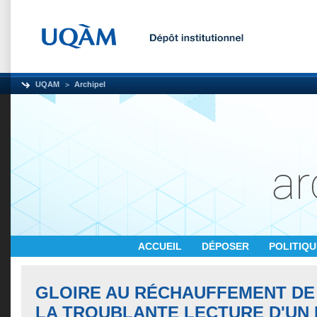
UQAM
Archipel
ACCUEIL
DÉPOSER
POLITIQ
GLOIRE AU RÉCHAUFFEMENT DE 
LA TROUBLANTE LECTURE D'UN 