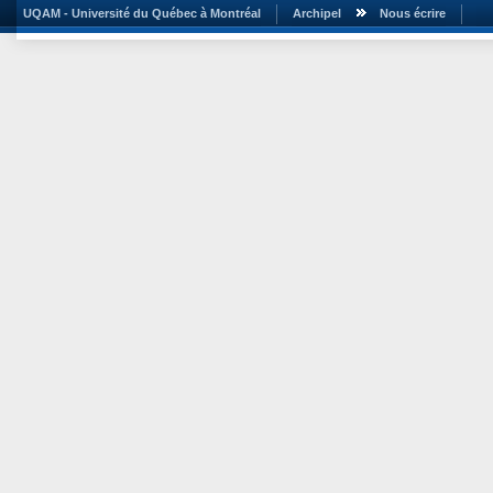
UQAM - Université du Québec à Montréal
Archipel
Nous écrire