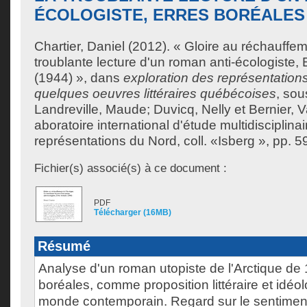
ÉCOLOGISTE, ERRES BORÉALES 
Chartier, Daniel
(2012). « Gloire au réchauffeme
troublante lecture d'un roman anti-écologiste,
(1944) », dans
exploration des représentation
quelques oeuvres littéraires québécoises
, sou
Landreville, Maude
;
Duvicq, Nelly
et
Bernier, V
aboratoire international d'étude multidisciplin
représentations du Nord, coll. «Isberg », pp. 5
Fichier(s) associé(s) à ce document :
PDF
Télécharger (16MB)
Résumé
Analyse d'un roman utopiste de l'Arctique de
boréales, comme proposition littéraire et idéo
monde contemporain. Regard sur le sentiment 