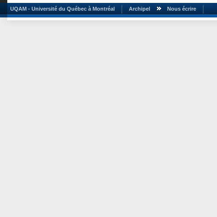
UQAM - Université du Québec à Montréal
Archipel
Nous écrire