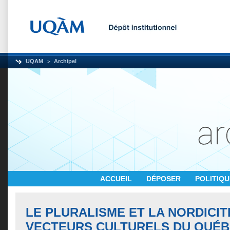
UQAM
Archipel
ACCUEIL
DÉPOSER
POLITIQ
LE PLURALISME ET LA NORDICI
VECTEURS CULTURELS DU QUÉ