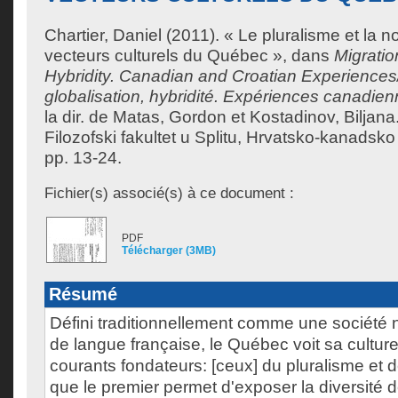
Chartier, Daniel
(2011). « Le pluralisme et la 
vecteurs culturels du Québec », dans
Migratio
Hybridity. Canadian and Croatian Experiences/
globalisation, hybridité. Expériences canadien
la dir. de
Matas, Gordon
et
Kostadinov, Biljana
Filozofski fakultet u Splitu, Hrvatsko-kanads
pp. 13-24.
Fichier(s) associé(s) à ce document :
PDF
Télécharger (3MB)
Résumé
Défini traditionnellement comme une société 
de langue française, le Québec voit sa cultur
courants fondateurs: [ceux] du pluralisme et de
que le premier permet d'exposer la diversité d