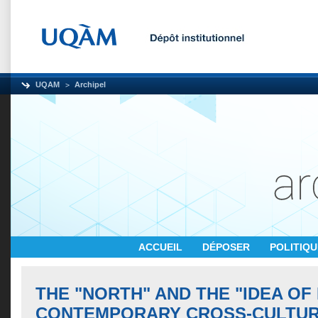
UQAM
Archipel
ACCUEIL
DÉPOSER
POLITIQ
THE "NORTH" AND THE "IDEA OF 
CONTEMPORARY CROSS-CULTU