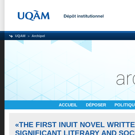
UQAM
Archipel
ACCUEIL
DÉPOSER
POLITIQ
«THE FIRST INUIT NOVEL WRITTE
SIGNIFICANT LITERARY AND SOC