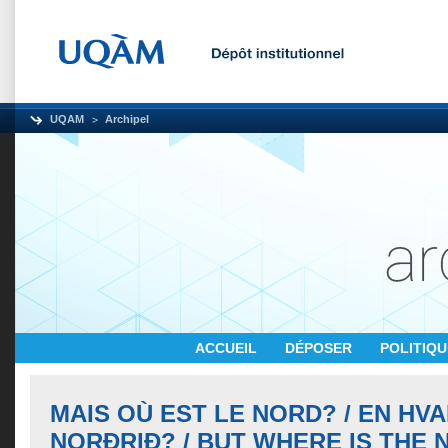
UQAM
Archipel
ACCUEIL
DÉPOSER
POLITIQ
MAIS OÙ EST LE NORD? / EN HV
NORÐRIÐ? / BUT WHERE IS THE