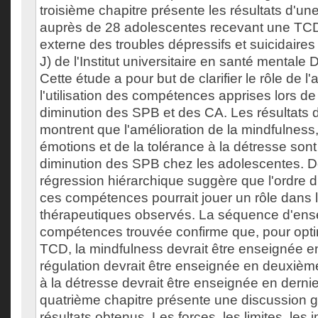
troisième chapitre présente les résultats d'un
auprès de 28 adolescentes recevant une TCD 
externe des troubles dépressifs et suicidair
J) de l'Institut universitaire en santé mental
Cette étude a pour but de clarifier le rôle de l'
l'utilisation des compétences apprises lors d
diminution des SPB et des CA. Les résultats 
montrent que l'amélioration de la mindfulness,
émotions et de la tolérance à la détresse sont
diminution des SPB chez les adolescentes. D
régression hiérarchique suggère que l'ordre
ces compétences pourrait jouer un rôle dans 
thérapeutiques observés. La séquence d'en
compétences trouvée confirme que, pour optim
TCD, la mindfulness devrait être enseignée en
régulation devrait être enseignée en deuxième
à la détresse devrait être enseignée en dernie
quatrième chapitre présente une discussion 
résultats obtenus. Les forces, les limites, les 