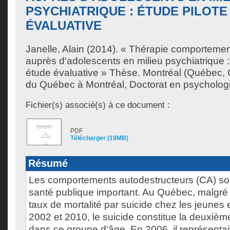
PSYCHIATRIQUE : ÉTUDE PILOTE
ÉVALUATIVE
Janelle, Alain
(2014). « Thérapie comportement
auprès d'adolescents en milieu psychiatrique : 
étude évaluative » Thèse. Montréal (Québec, 
du Québec à Montréal, Doctorat en psychologi
Fichier(s) associé(s) à ce document :
PDF
Télécharger (19MB)
Résumé
Les comportements autodestructeurs (CA) so
santé publique important. Au Québec, malgré
taux de mortalité par suicide chez les jeunes
2002 et 2010, le suicide constitue la deuxièm
dans ce groupe d'âge. En 2006, il représenta