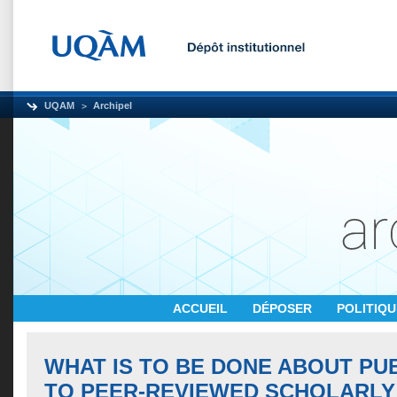
UQAM
Archipel
ACCUEIL
DÉPOSER
POLITIQ
WHAT IS TO BE DONE ABOUT PU
TO PEER-REVIEWED SCHOLARLY