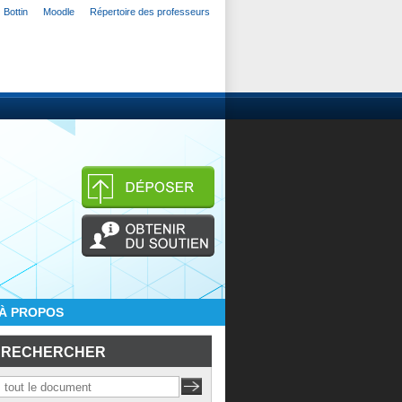
Bottin
Moodle
Répertoire des professeurs
À PROPOS
RECHERCHER