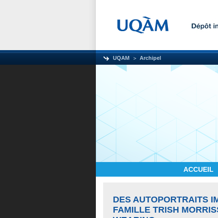
UQAM
Archipel
ACCUEIL
DES AUTOPORTRAITS I
FAMILLE TRISH MORRIS