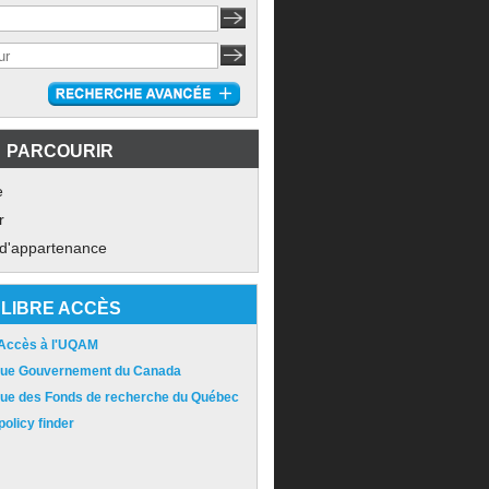
PARCOURIR
e
r
 d'appartenance
LIBRE ACCÈS
 Accès à l'UQAM
ique Gouvernement du Canada
ique des Fonds de recherche du Québec
olicy finder