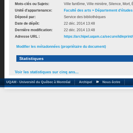
Mots-clés ou Sujets:
Ville fantôme, Ville minière, Silence, Mort,
Unité d'appartenance:
Faculté des arts > Département d'études 
Déposé par:
Service des bibliothèques
Date de dépôt:
22 déc. 2014 13:48
Dernière modification:
22 déc. 2014 13:48
Adresse URL :
https://archipel.uqam.ca/secure/id/eprint
Modifier les métadonnées (propriétaire du document)
Statistiques
Voir les statistiques sur cinq ans...
UQAM - Université du Québec à Montréal
Archipel
Nous écrire