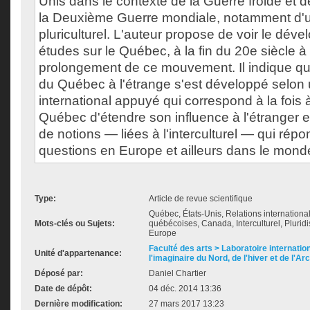
Unis dans le contexte de la Guerre froide et 
la Deuxième Guerre mondiale, notamment d'u
pluriculturel. L'auteur propose de voir le dé
études sur le Québec, à la fin du 20e siècle à 
prolongement de ce mouvement. Il indique q
du Québec à l'étrange s'est développé selon
international appuyé qui correspond à la fois 
Québec d'étendre son influence à l'étranger
de notions — liées à l'interculturel — qui rép
questions en Europe et ailleurs dans le mond
Type:
Article de revue scientifique
Québec, États-Unis, Relations internationa
Mots-clés ou Sujets:
québécoises, Canada, Interculturel, Pluridis
Europe
Faculté des arts > Laboratoire internatio
Unité d'appartenance:
l'imaginaire du Nord, de l'hiver et de l'Ar
Déposé par:
Daniel Chartier
Date de dépôt:
04 déc. 2014 13:36
Dernière modification:
27 mars 2017 13:23