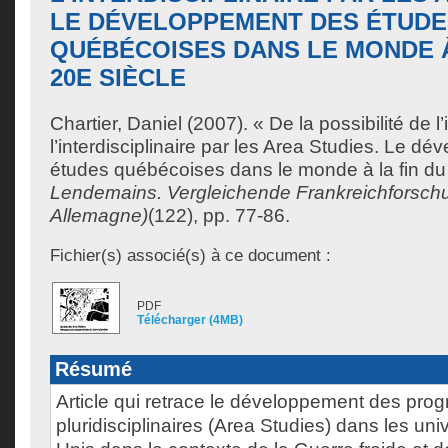
LE DÉVELOPPEMENT DES ÉTUDE
QUÉBÉCOISES DANS LE MONDE À
20E SIÈCLE
Chartier, Daniel
(2007). « De la possibilité de l’
l’interdisciplinaire par les Area Studies. Le d
études québécoises dans le monde à la fin du 
Lendemains. Vergleichende Frankreichforsch
Allemagne)
(122), pp. 77-86.
Fichier(s) associé(s) à ce document :
PDF
Télécharger (4MB)
Résumé
Article qui retrace le développement des pr
pluridisciplinaires (Area Studies) dans les uni