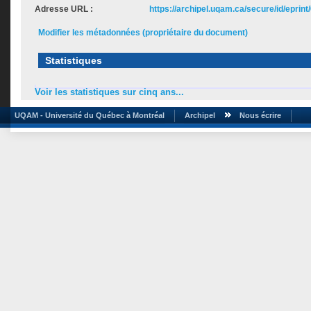
Adresse URL :
https://archipel.uqam.ca/secure/id/eprint
Modifier les métadonnées (propriétaire du document)
Statistiques
Voir les statistiques sur cinq ans...
UQAM - Université du Québec à Montréal
Archipel
Nous écrire