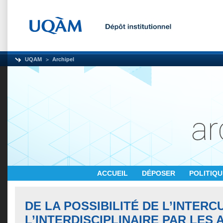
UQAM
Archipel
ACCUEIL
DÉPOSER
POLITIQ
DE LA POSSIBILITÉ DE L’INTERC
L’INTERDISCIPLINAIRE PAR LES 