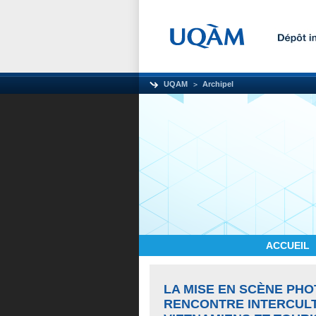
UQAM
Archipel
ACCUEIL
LA MISE EN SCÈNE PHO
RENCONTRE INTERCUL