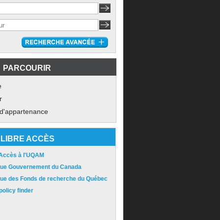
PARCOURIR
e
r
 d'appartenance
LIBRE ACCÈS
 Accès à l'UQAM
ique Gouvernement du Canada
ique des Fonds de recherche du Québec
olicy finder