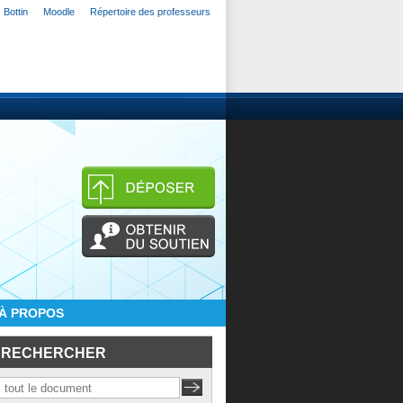
Bottin
Moodle
Répertoire des professeurs
À PROPOS
RECHERCHER