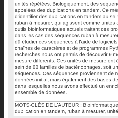
unités répétées. Biologiquement, des séquen
appelées des duplications en tandem. Ce mém
d'identifier des duplications en tandem au sei
ruban à mesurer, qui agissent comme unités
outils bioinformatiques actuels traitant ces pr
dans les cas des séquences ruban à mesure
dû étudier ces séquences à l'aide de logiciels
chaînes de caractères et de programmes Pyt
recherches nous ont permis de découvrir 9 mo
mesure différents. Ces unités de mesure ont 
sein de 88 familles de bactériophages, soit un
séquences. Ces séquences proviennent de no
données initial, mais également des bases 
dans lesquelles nous avons effectué un enri
ensemble de données.
___________________________________
MOTS-CLÉS DE L’AUTEUR : Bioinformatique,
duplication en tandem, ruban à mesurer, unit