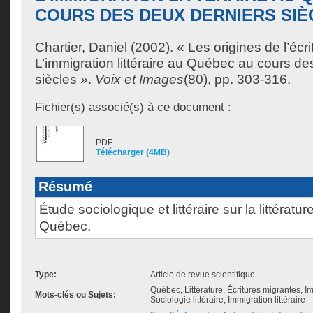
COURS DES DEUX DERNIERS SIÈ
Chartier, Daniel
(2002). « Les origines de l’écri
L’immigration littéraire au Québec au cours de
siècles ».
Voix et Images
(80), pp. 303-316.
Fichier(s) associé(s) à ce document :
PDF
Télécharger (4MB)
Résumé
Étude sociologique et littéraire sur la littératu
Québec.
Type:
Article de revue scientifique
Québec, Littérature, Écritures migrantes, Imm
Mots-clés ou Sujets:
Sociologie littéraire, Immigration littéraire