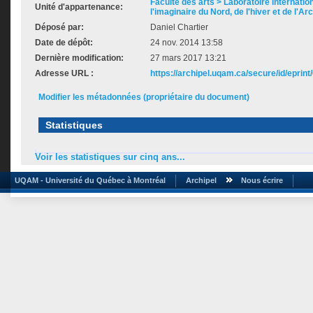
Faculté des arts > Laboratoire internatio
Unité d'appartenance:
l'imaginaire du Nord, de l'hiver et de l'Ar
Déposé par:
Daniel Chartier
Date de dépôt:
24 nov. 2014 13:58
Dernière modification:
27 mars 2017 13:21
Adresse URL :
https://archipel.uqam.ca/secure/id/eprint
Modifier les métadonnées (propriétaire du document)
Statistiques
Voir les statistiques sur cinq ans...
UQAM - Université du Québec à Montréal
Archipel
Nous écrire