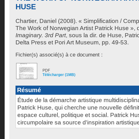
HUSE
Chartier, Daniel
(2008). « Simplification / Compl
The Work of Norwegian Artist Patrick Huse »,
Imaginary. 3rd Part
, sous la dir. de
Huse, Patri
Delta Press et Pori Art Museum, pp. 49-53.
Fichier(s) associé(s) à ce document :
PDF
Télécharger (1MB)
Résumé
Étude de la démarche artistique multidiscipli
Patrick Huse, qui cherche une nouvelle défi
espace culturel, politique et social. Patrick H
circumpolaire sa source d'inspiration artistique