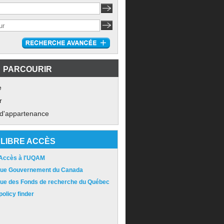
PARCOURIR
e
r
 d'appartenance
LIBRE ACCÈS
 Accès à l'UQAM
ique Gouvernement du Canada
ique des Fonds de recherche du Québec
olicy finder