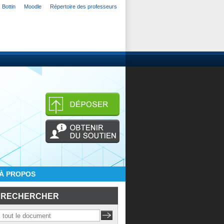
Bottin
Moodle
Répertoire des professeurs
À PROPOS
RECHERCHER