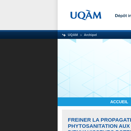
UQAM
Archipel
ACCUEIL
FREINER LA PROPAGAT
PHYTOSANITATION AUX 