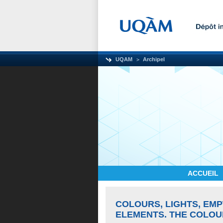
UQAM
Archipel
ACCUEIL
COLOURS, LIGHTS, EMP
ELEMENTS. THE COLOUR