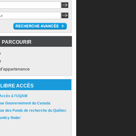
PARCOURIR
e
r
 d'appartenance
LIBRE ACCÈS
 Accès à l'UQAM
ique Gouvernement du Canada
ique des Fonds de recherche du Québec
olicy finder