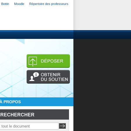
Bottin
Moodle
Répertoire des professeurs
À PROPOS
RECHERCHER