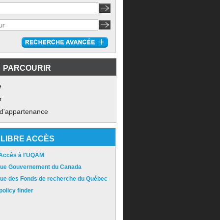
PARCOURIR
e
r
 d'appartenance
LIBRE ACCÈS
 Accès à l'UQAM
ique Gouvernement du Canada
ique des Fonds de recherche du Québec
olicy finder