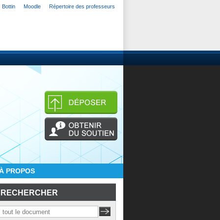
Bottin
Moodle
Répertoire des professeurs
À PROPOS
RECHERCHER