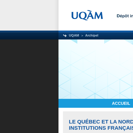
UQAM
Archipel
ACCUEIL
LE QUÉBEC ET LA NOR
INSTITUTIONS FRANÇAI