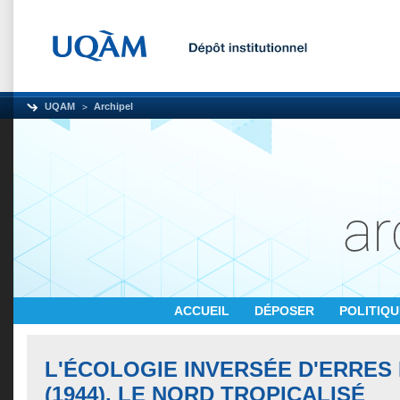
UQAM
Archipel
ACCUEIL
DÉPOSER
POLITIQ
L'ÉCOLOGIE INVERSÉE D'ERRES
(1944). LE NORD TROPICALISÉ