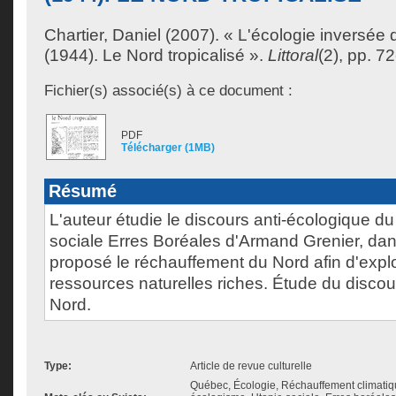
Chartier, Daniel
(2007). « L'écologie inversée 
(1944). Le Nord tropicalisé ».
Littoral
(2), pp. 72
Fichier(s) associé(s) à ce document :
PDF
Télécharger (1MB)
Résumé
L'auteur étudie le discours anti-écologique d
sociale Erres Boréales d'Armand Grenier, dan
proposé le réchauffement du Nord afin d'explo
ressources naturelles riches. Étude du discou
Nord.
Type:
Article de revue culturelle
Québec, Écologie, Réchauffement climatique