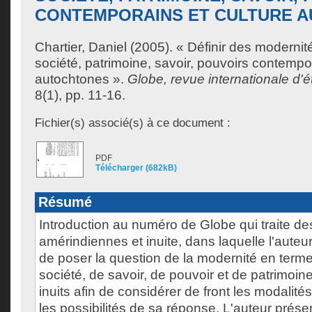
CONTEMPORAINS ET CULTURE 
Chartier, Daniel
(2005). « Définir des modernit
société, patrimoine, savoir, pouvoirs contempor
autochtones ».
Globe, revue internationale d
8(1), pp. 11-16.
Fichier(s) associé(s) à ce document :
PDF
Télécharger (682kB)
Résumé
Introduction au numéro de Globe qui traite d
amérindiennes et inuite, dans laquelle l'auteu
de poser la question de la modernité en terme
société, de savoir, de pouvoir et de patrimoin
inuits afin de considérer de front les modalités
les possibilités de sa réponse. L'auteur prés