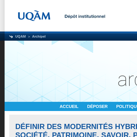
UQAM
Archipel
ACCUEIL
DÉPOSER
POLITIQ
DÉFINIR DES MODERNITÉS HYBR
SOCIÉTÉ, PATRIMOINE, SAVOIR,